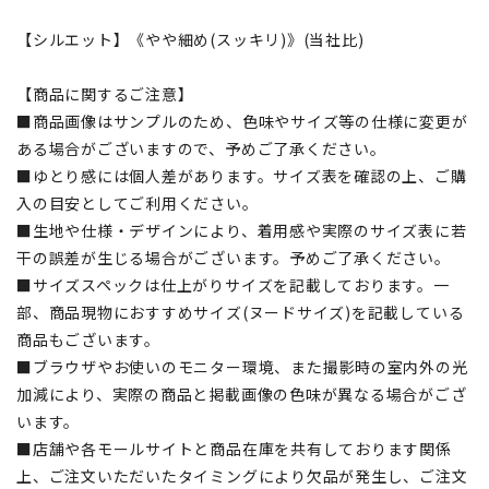
【シルエット】《やや細め(スッキリ)》(当社比)
【商品に関するご注意】
■商品画像はサンプルのため、色味やサイズ等の仕様に変更が
ある場合がございますので、予めご了承ください。
■ゆとり感には個人差があります。サイズ表を確認の上、ご購
入の目安としてご利用ください。
■生地や仕様・デザインにより、着用感や実際のサイズ表に若
干の誤差が生じる場合がございます。予めご了承ください。
■サイズスペックは仕上がりサイズを記載しております。一
部、商品現物におすすめサイズ(ヌードサイズ)を記載している
商品もございます。
■ブラウザやお使いのモニター環境、また撮影時の室内外の光
加減により、実際の商品と掲載画像の色味が異なる場合がござ
います。
■店舗や各モールサイトと商品在庫を共有しております関係
上、ご注文いただいたタイミングにより欠品が発生し、ご注文