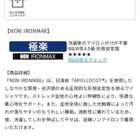
【NON IRONMAX】
洗濯後のアイロンがけが不要
W&W性4.0級 形態安定度
★★★★★
W&W性をチェック
【商品詳細】
『NON IRONMAX』は、日清紡『APOLLOCOT®』を使用した
しなやかな質感・光沢感のある圧倒的な形態安定性を誇るワイ
シャツです。ストレッチ生地の心地よい伸縮性により、快適な
着心地をサポート。また、生地全体に施した光触媒によって汚
れが落ちやすいのもうれしい機能。速乾性に優れているため、
夜、洗濯してしわを伸ばして干せば、翌朝ノンアイロンで着用
いただけます。