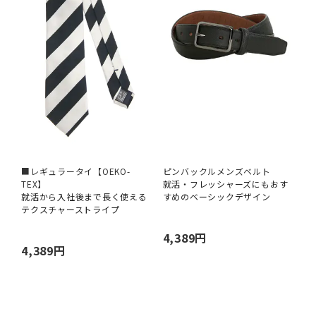
■レギュラータイ【OEKO-
ピンバックルメンズベルト
TEX】
就活・フレッシャーズにもおす
就活から入社後まで長く使える
すめのベーシックデザイン
テクスチャーストライプ
4,389円
4,389円