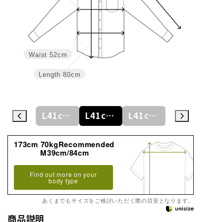
Waist
52cm
Length
80cm
L41cm/78cm
L41cm/80cm
L41cm/82cm
L41cm/84cm
L41cm/86cm
173cm 70kgRecommended
M39cm/84cm
Find out more on your
body type
あくまでもサイズをご検討いただく際の目安となります。
商品説明