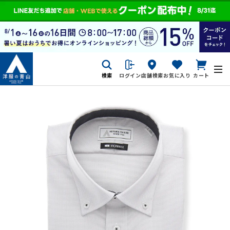
検索
ログイン
店舗検索
お気に入り
カート