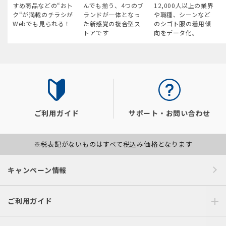
すめ商品などの“おト
んでも揃う、4つのブ
12,000人以上の業界
ク“が満載のチラシが
ランドが一体となっ
や職種、シーンなど
Webでも見られる！
た新感覚の複合型ス
のシゴト服の着用傾
トアです
向をデータ化。
ご利用ガイド
サポート・お問い合わせ
※税表記がないものはすべて税込み価格となります
キャンペーン情報
ご利用ガイド