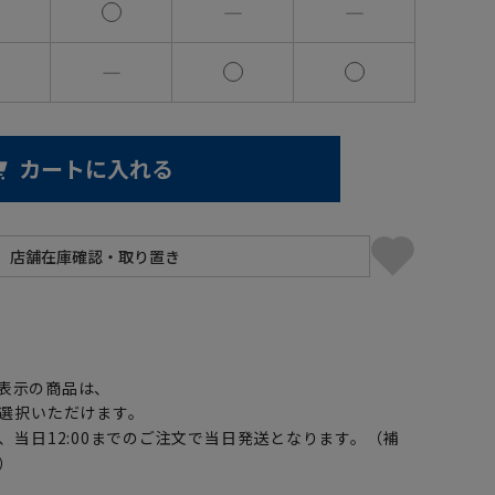
―
―
―
カートに入れる
】
表示の商品は、
選択いただけます。
、当日12:00までのご注文で当日発送となります。（補
）