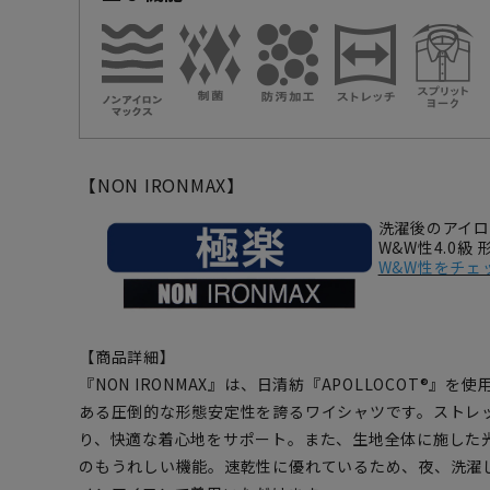
【NON IRONMAX】
洗濯後のアイ
W&W性4.0級
W&W性をチェ
【商品詳細】
『NON IRONMAX』は、日清紡『APOLLOCOT®』
ある圧倒的な形態安定性を誇るワイシャツです。ストレ
り、快適な着心地をサポート。また、生地全体に施した
のもうれしい機能。速乾性に優れているため、夜、洗濯