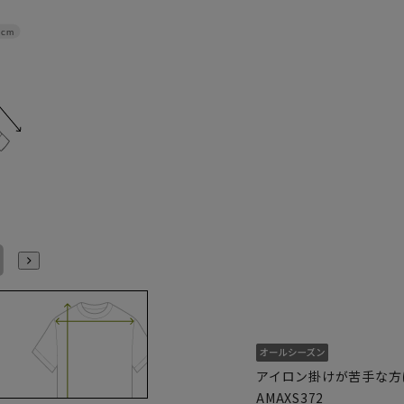
2cm
L41cm/86cm
L41cm/88cm
LL43cm/82cm
LL43cm/86cm
LL43cm/88cm
3L45cm/80cm
アイロン掛けが苦手な方
AMAXS372