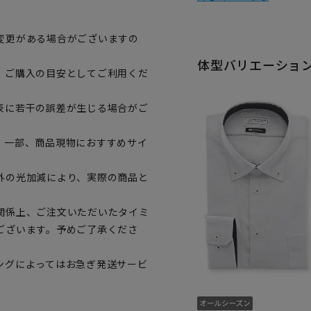
変更がある場合がございますの
体型バリエーショ
、ご購入の目安としてご利用くだ
表に若干の誤差が生じる場合がご
。一部、商品現物におすすめサイ
外の光加減により、実際の商品と
関係上、ご注文いただいたタイミ
ございます。予めご了承くださ
ングによってはお急ぎ発送サービ