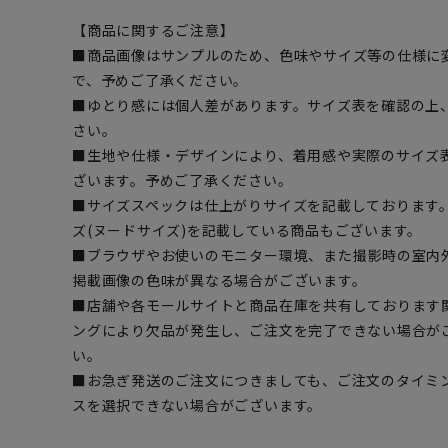
【商品に関するご注意】
■商品画像はサンプルのため、色味やサイズ等の仕様に
で、予めご了承ください。
■ゆとり感には個人差があります。サイズ表を確認の上
さい。
■生地や仕様・デザインにより、着用感や実際のサイズ
ざいます。予めご了承ください。
■サイズスペックは仕上がりサイズを記載しております
ズ(ヌードサイズ)を記載している商品もございます。
■ブラウザやお使いのモニター環境、また撮影時の室内
掲載画像の色味が異なる場合がございます。
■店舗や各モールサイトと商品在庫を共有しております
ングにより欠品が発生し、ご注文を完了できない場合が
い。
■お急ぎ発送のご注文につきましても、ご注文のタイミ
スを選択できない場合がございます。