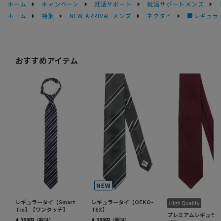
ホーム
キャンペーン
就活サポート
就活サポートメンズ
ホーム
特集
NEW ARRIVAL メンズ
ネクタイ
■レギュラー