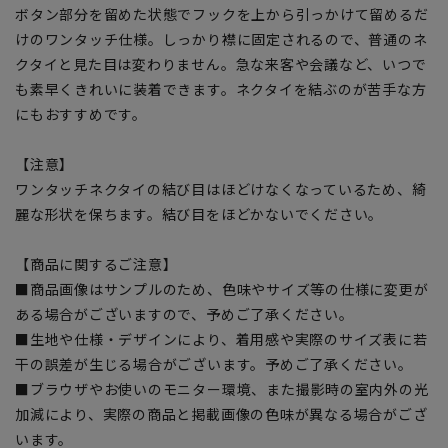
ボタン部分を留めた状態でフックを上から引っかけて留めるだ
けのワンタッチ仕様。しっかり襟に固定されるので、普通のネ
クタイと見た目は変わりません。急な来客や会議など、いつで
も素早くきれいに装着できます。ネクタイを結ぶのが苦手な方
にもおすすめです。
【注意】
ワンタッチネクタイの結び目はほどけなくなっているため、綺
麗な形状を保ちます。結び目をほどかないでください。
【商品に関するご注意】
■商品画像はサンプルのため、色味やサイズ等の仕様に変更が
ある場合がございますので、予めご了承ください。
■生地や仕様・デザインにより、着用感や実際のサイズ表に若
干の誤差が生じる場合がございます。予めご了承ください。
■ブラウザやお使いのモニター環境、また撮影時の室内外の光
加減により、実際の商品と掲載画像の色味が異なる場合がござ
います。