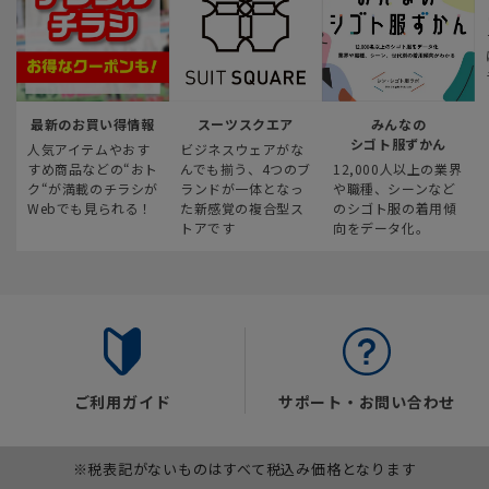
最新のお買い得情報
スーツスクエア
みんなの
シゴト服ずかん
人気アイテムやおす
ビジネスウェアがな
すめ商品などの“おト
んでも揃う、4つのブ
12,000人以上の業界
ク“が満載のチラシが
ランドが一体となっ
や職種、シーンなど
Webでも見られる！
た新感覚の複合型ス
のシゴト服の着用傾
トアです
向をデータ化。
ご利用ガイド
サポート・お問い合わせ
※税表記がないものはすべて税込み価格となります