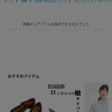
ホーム
特集
NEW ARRIVAL メンズ
モンクストラップローファー【