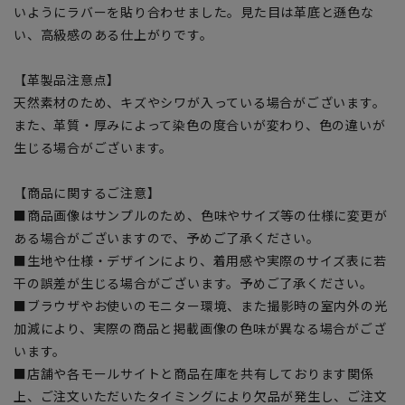
いようにラバーを貼り合わせました。見た目は革底と遜色な
い、高級感のある仕上がりです。
【革製品注意点】
天然素材のため、キズやシワが入っている場合がございます。
また、革質・厚みによって染色の度合いが変わり、色の違いが
生じる場合がございます。
【商品に関するご注意】
■商品画像はサンプルのため、色味やサイズ等の仕様に変更が
ある場合がございますので、予めご了承ください。
■生地や仕様・デザインにより、着用感や実際のサイズ表に若
干の誤差が生じる場合がございます。予めご了承ください。
■ブラウザやお使いのモニター環境、また撮影時の室内外の光
加減により、実際の商品と掲載画像の色味が異なる場合がござ
います。
■店舗や各モールサイトと商品在庫を共有しております関係
上、ご注文いただいたタイミングにより欠品が発生し、ご注文