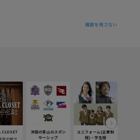
履歴を残さない
 CLOSET
洋服の青山のスポン
ユニフォーム(企業制
採
サーシップ
服)・学生服
限定の新サ
青山商事