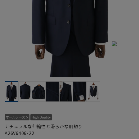
ナチュラルな伸縮性と滑らかな肌触り
A26V6406-22