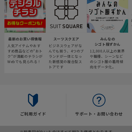
最新のお買い得情報
スーツスクエア
みんなの
シゴト服ずかん
人気アイテムやおす
ビジネスウェアがな
すめ商品などの“おト
んでも揃う、4つのブ
12,000人以上の業界
ク“が満載のチラシが
ランドが一体となっ
や職種、シーンなど
Webでも見られる！
た新感覚の複合型ス
のシゴト服の着用傾
トアです
向をデータ化。
ご利用ガイド
サポート・お問い合わせ
※税表記がないものはすべて税込み価格となります