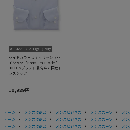
ワイドカラースタイリッシュワ
イシャツ【Premium model】
HILTONブランド最高峰の国産ド
レスシャツ
10,989円
ホーム
メンズの商品
メンズビジネス
メンズスーツ
メン
ホーム
メンズの商品
メンズビジネス
メンズスーツ
メン
ホーム
メンズの商品
メンズビジネス
メンズスーツ
メン