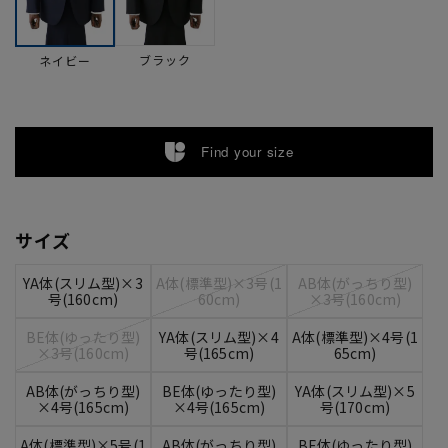
ブラック
ネイビー
Find your size
サイズ
YA体(スリム型)×3
A体(標準型)×3号(1
AB体(がっちり型)
号(160cm)
60cm)
×3号(160cm)
BE体(ゆったり型)
YA体(スリム型)×4
A体(標準型)×4号(1
×3号(160cm)
号(165cm)
65cm)
AB体(がっちり型)
BE体(ゆったり型)
YA体(スリム型)×5
×4号(165cm)
×4号(165cm)
号(170cm)
A体(標準型)×5号(1
AB体(がっちり型)
BE体(ゆったり型)