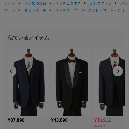
ホーム
メンズの商品
メンズビジネス
メンズスーツ
メン
ホーム
セットセール
メンズスーツ・ジャケット・コート・フォーマル