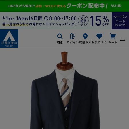
検索
ログイン
店舗検索
お気に入り
カート