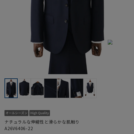
ナチュラルな伸縮性と滑らかな肌触り
A26V6406-22