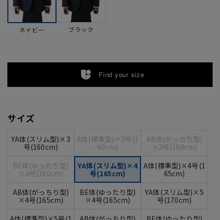
ブラック
ネイビー
Find your size
サイズ
YA体(スリム型)×3
A体(標準型)×3号(1
AB体(がっちり型)
号(160cm)
60cm)
×3号(160cm)
BE体(ゆったり型)
YA体(スリム型)×4
A体(標準型)×4号(1
×3号(160cm)
号(165cm)
65cm)
AB体(がっちり型)
BE体(ゆったり型)
YA体(スリム型)×5
×4号(165cm)
×4号(165cm)
号(170cm)
A体(標準型)×5号(1
AB体(がっちり型)
BE体(ゆったり型)