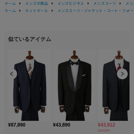
ホーム
メンズの商品
メンズビジネス
メンズスーツ
メン
ホーム
セットセール
メンズスーツ・ジャケット・コート・フォーマル