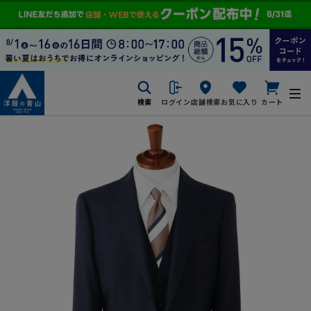
検索
ログイン
店舗検索
お気に入り
カート