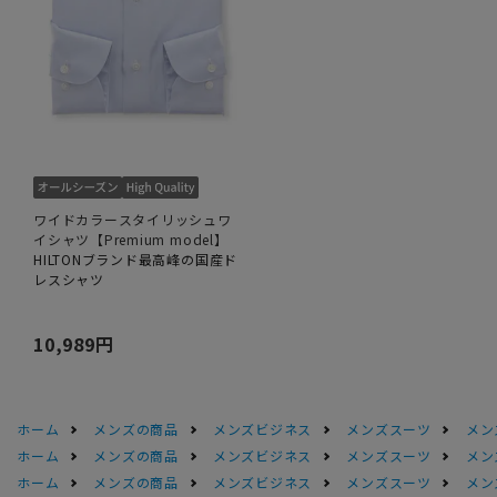
ワイドカラースタイリッシュワ
イシャツ【Premium model】
HILTONブランド最高峰の国産ド
レスシャツ
10,989円
ホーム
メンズの商品
メンズビジネス
メンズスーツ
メン
ホーム
メンズの商品
メンズビジネス
メンズスーツ
メン
ホーム
メンズの商品
メンズビジネス
メンズスーツ
メン