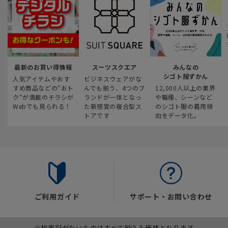
最新のお買い得情報
スーツスクエア
みんなの
シゴト服ずかん
人気アイテムやおす
ビジネスウェアがな
すめ商品などの“おト
んでも揃う、4つのブ
12,000人以上の業界
ク“が満載のチラシが
ランドが一体となっ
や職種、シーンなど
Webでも見られる！
た新感覚の複合型ス
のシゴト服の着用傾
トアです
向をデータ化。
ご利用ガイド
サポート・お問い合わせ
※税表記がないものはすべて税込み価格となります