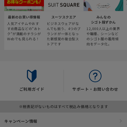
最新のお買い得情報
スーツスクエア
みんなの
シゴト服ずかん
人気アイテムやおす
ビジネスウェアがな
すめ商品などの“おト
んでも揃う、4つのブ
12,000人以上の業界
ク“が満載のチラシが
ランドが一体となっ
や職種、シーンなど
Webでも見られる！
た新感覚の複合型ス
のシゴト服の着用傾
トアです
向をデータ化。
ご利用ガイド
サポート・お問い合わせ
※税表記がないものはすべて税込み価格となります
キャンペーン情報