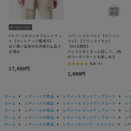
Vカラー2ボタンダブルジャケッ
リバーシブルベルト【ピンバッ
ト【セットアップ着用可】
クル】【ブラック×モカ】
ほど良い生地の光沢感が上品さ
【WEB限定】
を演出
バックルをくるっと回して、2色
のコーディネートを楽しめる
5.0
（1）
17,490円
2,990円
ホーム
レディースの商品
レディース セットアップスーツ
レ
ホーム
レディースの商品
レディース セットアップスーツ
レ
ホーム
レディースの商品
レディース セットアップスーツ
レ
ホーム
レディースの商品
レディース セットアップスーツ
レ
ホーム
レディースの商品
レディースパンツ・スラックス
レデ