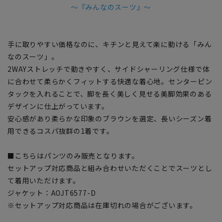
～『みんなのスーツ』～
手に取りやすい価格なのに、キチンと見えて楽に動ける「みん
なのスーツ」。
2WAYストレッチで動きやすく、サイドシャーリング仕様で体
に合わせて柔らかくフィットする快適な着心地。センターピン
タックを入れることで、脚を長く美しく見せる美脚効果のある
デザインに仕上がっています。
安心感があり柔らかな印象のブラウンを選定、長いシーズン着
用できるコスパ抜群の1着です。
■こちらはパンツのみ販売となります。
セットアップ対応商品と組み合わせいただくことでスーツとし
て着用いただけます。
ジャケット：AOJT6577-D
※セットアップ対応商品は在庫切れの場合がございます。