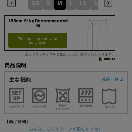
SS
S
M
L
LL
3L
158cm 51kgRecommended
M
Find out more on your
body type
あくまでもサイズをご検討いただく際の目安となります。
商品説明
主な機能
機能一覧
【商品詳細】
みんな、こんなスーツが欲しかった。