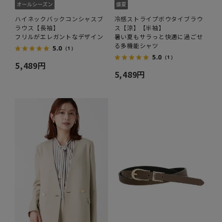
ハイネックバックコンシャスブ
冷感ストライプボウタイブラウ
ラウス【長袖】
ス【涼】【半袖】
フリルがエレガントなデザイン
暑い夏もサラっと快適に過ごせ
る多機能シャツ
5.0
（1）
5.0
（1）
5,489円
5,489円