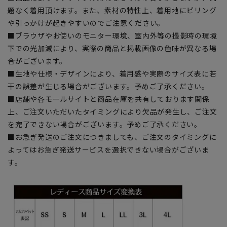
題なく着用頂けます。また、素材の特性上、着用地にピリング
や引っかけが起きやすいのでご注意ください。
■ブラウザやお使いのモニター環境、室内外等の撮影時の環境
下での光加減により、実際の商品と掲載画像の色味が異なる場
合がございます。
■生地や仕様・デザインにより、着用感や実際のサイズ表に若
干の誤差が生じる場合がございます。予めご了承ください。
■店舗や各モールサイトと商品在庫を共有しております関係
上、ご注文いただいたタイミングにより欠品が発生し、ご注文
を完了できない場合がございます。予めご了承ください。
■お急ぎ発送のご注文につきましても、ご注文のタイミングに
よってはお急ぎ発送サービスを選択できない場合がございま
す。