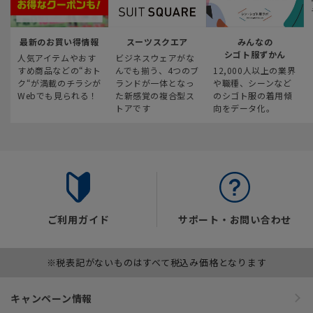
最新のお買い得情報
スーツスクエア
みんなの
シゴト服ずかん
人気アイテムやおす
ビジネスウェアがな
すめ商品などの“おト
んでも揃う、4つのブ
12,000人以上の業界
ク“が満載のチラシが
ランドが一体となっ
や職種、シーンなど
Webでも見られる！
た新感覚の複合型ス
のシゴト服の着用傾
トアです
向をデータ化。
ご利用ガイド
サポート・お問い合わせ
※税表記がないものはすべて税込み価格となります
キャンペーン情報