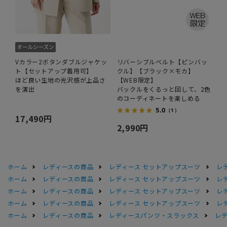
Vカラー2ボタンダブルジャケッ
リバーシブルベルト【ピンバッ
ト【セットアップ着用可】
クル】【ブラック×モカ】
ほど良い生地の光沢感が上品さ
【WEB限定】
を演出
バックルをくるっと回して、2色
のコーディネートを楽しめる
5.0
（1）
17,490円
2,990円
ホーム
レディースの商品
レディース セットアップスーツ
レ
ホーム
レディースの商品
レディース セットアップスーツ
レ
ホーム
レディースの商品
レディース セットアップスーツ
レ
ホーム
レディースの商品
レディース セットアップスーツ
レ
ホーム
レディースの商品
レディースパンツ・スラックス
レデ