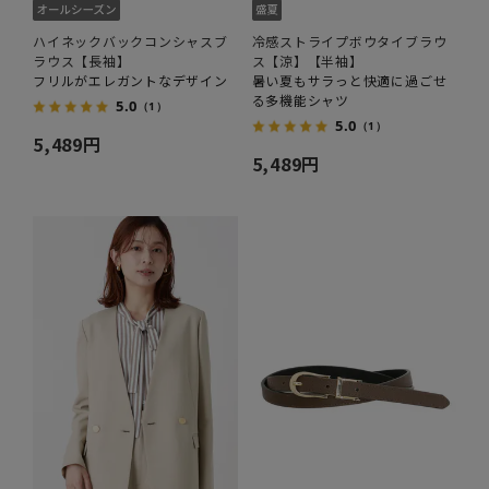
ハイネックバックコンシャスブ
冷感ストライプボウタイブラウ
ラウス【長袖】
ス【涼】【半袖】
フリルがエレガントなデザイン
暑い夏もサラっと快適に過ごせ
る多機能シャツ
5.0
（1）
5.0
（1）
5,489円
5,489円