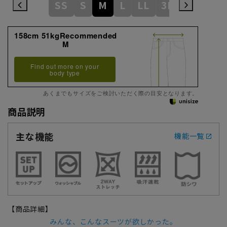
SS
S
M
L
LL
3L
158cm 51kgRecommended
M
Find out more on your
body type
あくまでもサイズをご検討いただく際の目安となります。
商品説明
主な機能
機能一覧
【商品詳細】
みんな、こんなスーツが欲しかった。