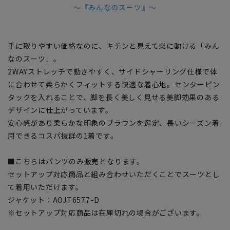
～『みんなのスーツ』～
手に取りやすい価格なのに、キチンと見えて楽に動ける「みん
なのスーツ」。
2WAYストレッチで動きやすく、サイドシャーリング仕様で体
に合わせて柔らかくフィットする快適な着心地。センターピン
タックを入れることで、脚を長く美しく見せる美脚効果のある
デザインに仕上がっています。
安心感があり柔らかな印象のブラウンを選定、長いシーズン着
用できるコスパ抜群の1着です。
■こちらはパンツのみ販売となります。
セットアップ対応商品と組み合わせいただくことでスーツとし
て着用いただけます。
ジャケット：AOJT6577-D
※セットアップ対応商品は在庫切れの場合がございます。