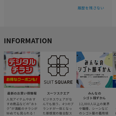
履歴を残さない
INFORMATION
最新のお買い得情報
スーツスクエア
みんなの
シゴト服ずかん
人気アイテムやおす
ビジネスウェアがな
すめ商品などの“おト
んでも揃う、4つのブ
12,000人以上の業界
ク“が満載のチラシが
ランドが一体となっ
や職種、シーンなど
Webでも見られる！
た新感覚の複合型ス
のシゴト服の着用傾