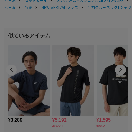
ホーム
セットセール
メンズ 洋品・カジュアル2BUY10%OFF
ホーム
特集
NEW ARRIVAL メンズ
半袖クルーネックTシャツ