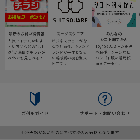
最新のお買い得情報
スーツスクエア
みんなの
シゴト服ずかん
人気アイテムやおす
ビジネスウェアがな
すめ商品などの“おト
んでも揃う、4つのブ
12,000人以上の業界
ク“が満載のチラシが
ランドが一体となっ
や職種、シーンなど
Webでも見られる！
た新感覚の複合型ス
のシゴト服の着用傾
トアです
向をデータ化。
ご利用ガイド
サポート・お問い合わせ
※税表記がないものはすべて税込み価格となります