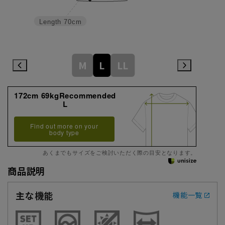
Length
70cm
M
L
LL
172cm 69kgRecommended
L
Find out more on your
body type
あくまでもサイズをご検討いただく際の目安となります。
商品説明
主な機能
機能一覧