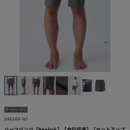
X463AR-N7
ハーフパンツ【Reebok】【血行促進】【セットアップ