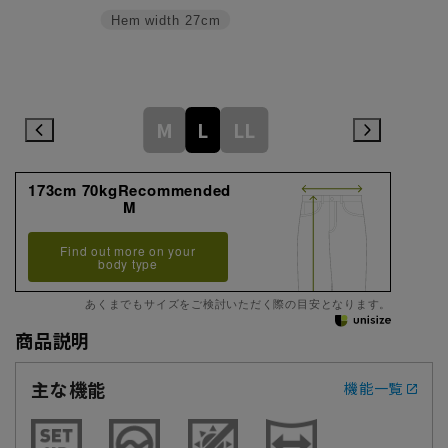
Hem width
27cm
M
L
LL
173cm 70kgRecommended
M
Find out more on your
body type
あくまでもサイズをご検討いただく際の目安となります。
商品説明
主な機能
機能一覧