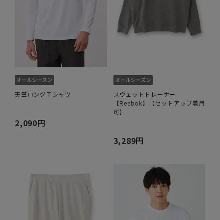
天竺ロングＴシャツ
スウェットトレーナー
【Reebok】【セットアップ着用
可】
2,090円
3,289円