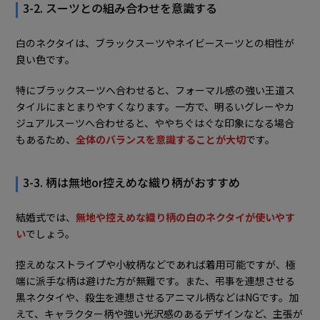
3-2. スーツとの組み合わせを意識する
白のネクタイは、ブラックスーツやネイビースーツとの相性が
良い色です。
特にブラックスーツへ合わせると、フォーマル感の強い王道ス
タイルにまとまりやすくなります。一方で、明るいグレーやカ
ジュアルスーツへ合わせると、ややちぐはぐな印象になる場合
もあるため、
全体のバランスを意識することが大切
です。
3-3. 柄は無地or控えめな織り柄がおすすめ
結婚式では、
無地や控えめな織り柄の白のネクタイが使いやす
い
でしょう。
控えめなストライプや小紋柄などであれば着用可能ですが、極
端に派手な柄は避けた方が無難です。また、弔事を連想させる
黒ネクタイや、殺生を連想させるアニマル柄などはNGです。加
えて、キャラクター柄や強い光沢感のあるデザインなど、主張が