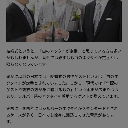
Q1. 結婚式で柄物の白のネクタイを着用しても良い？
Q2. 結婚式で白のネクタイをおしゃれに着用するには？
Q3. 親族以外も白のネクタイを着用して良い？
7. 結婚式の白のネクタイは立場に応じて着用しよう
結婚式というと、「白のネクタイが定番」と思っている方も多い
かもしれませんが、現代では必ずしも白のネクタイが定番とは
限らなくなっています。
確かに以前の日本では、結婚式の男性ゲストといえば「白のネ
クタイ」が定番とされていました。しかし、現代では「年配の
ゲストや親族の方が身に着けるもの」という印象が広まりつつ
あり、シルバー系のネクタイを着用するゲストが増えています。
実際に、国際的にはシルバーのネクタイがスタンダードとされ
るケースが多く、日本でも徐々に浸透してきた背景がありま
す。