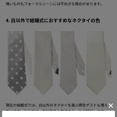
強いものもフォーマルシーンには不向きな場合があります。
4. 白以外で結婚式におすすめなネクタイの色
現在の結婚式では、白以外のネクタイを選ぶ男性ゲストも増え
ています。ここでは、白以外で人気のカラーをご紹介します。