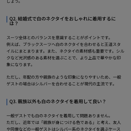
しょう。
Q2. 結婚式で白のネクタイをおしゃれに着用するに
は？
スーツ全体とのバランスを意識することがポイントです。
例えば、ブラックスーツへ白のネクタイを合わせると王道スタ
イルにまとまります。また、ネクタイの素材感も重要です。シル
クなど光沢感のある素材を選ぶことで、より上品で華やかな印
象になります。
ただし、年配の方や親族のような印象になりやすいため、一般
ゲストの場合はシルバーを合わせることが現代の主流です。
Q3. 親族以外も白のネクタイを着用して良い？
一般ゲストでも白のネクタイを着用して問題ありません。
ただし、近年では「親族が身につける色である」と考え、友人
や同僚などの一般ゲストはシルバー系のネクタイを選ぶケース