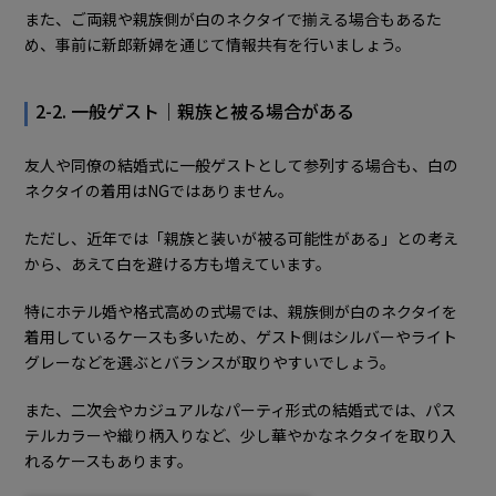
また、ご両親や親族側が白のネクタイで揃える場合もあるた
め、事前に新郎新婦を通じて情報共有を行いましょう。
2-2. 一般ゲスト｜親族と被る場合がある
友人や同僚の結婚式に一般ゲストとして参列する場合も、白の
ネクタイの着用はNGではありません。
ただし、近年では「親族と装いが被る可能性がある」との考え
から、あえて白を避ける方も増えています。
特にホテル婚や格式高めの式場では、親族側が白のネクタイを
着用しているケースも多いため、ゲスト側はシルバーやライト
グレーなどを選ぶとバランスが取りやすいでしょう。
また、二次会やカジュアルなパーティ形式の結婚式では、パス
テルカラーや織り柄入りなど、少し華やかなネクタイを取り入
れるケースもあります。