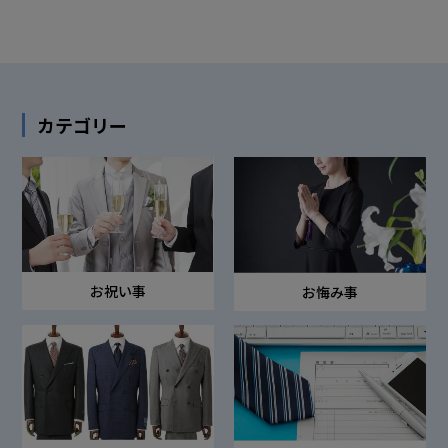
カテゴリー
お祝い事
お悔み事