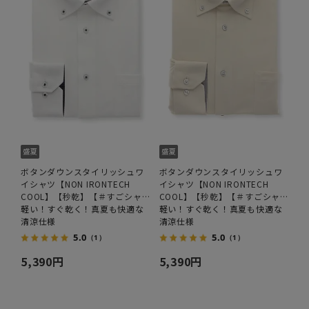
ボタンダウンスタイリッシュワ
ボタンダウンスタイリッシュワ
イシャツ【NON IRONTECH
イシャツ【NON IRONTECH
COOL】【秒乾】【＃すごシャ
COOL】【秒乾】【＃すごシャ
ツ】
軽い！すぐ乾く！真夏も快適な
ツ】
軽い！すぐ乾く！真夏も快適な
清涼仕様
清涼仕様
5.0
5.0
（1）
（1）
5,390円
5,390円