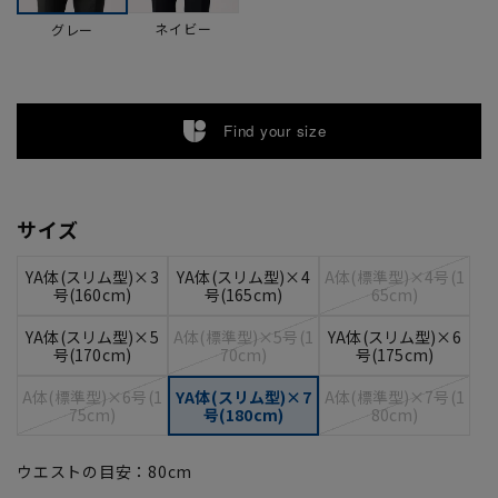
ネイビー
グレー
Find your size
サイズ
YA体(スリム型)×3
YA体(スリム型)×4
A体(標準型)×4号(1
号(160cm)
号(165cm)
65cm)
YA体(スリム型)×5
A体(標準型)×5号(1
YA体(スリム型)×6
号(170cm)
70cm)
号(175cm)
A体(標準型)×6号(1
YA体(スリム型)×7
A体(標準型)×7号(1
75cm)
号(180cm)
80cm)
ウエストの目安：
80
cm