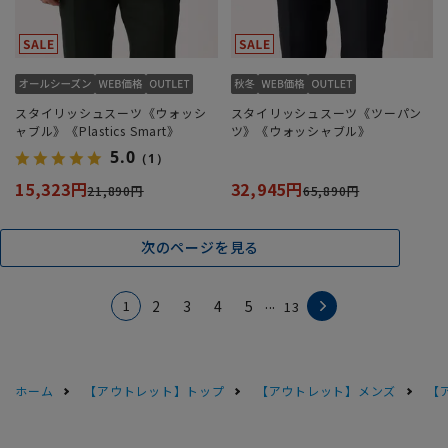
スタイリッシュスーツ《ウォッシ
スタイリッシュスーツ《ツーパン
ャブル》《Plastics Smart》
ツ》《ウォッシャブル》
5.0
（1）
15,323円
32,945円
21,890円
65,890円
次のページを見る
...
1
2
3
4
5
13
ホーム
【アウトレット】トップ
【アウトレット】メンズ
【