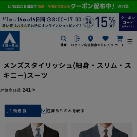
検索
ログイン
店舗検索
お気に入り
カート
メンズスタイリッシュ(細身・スリム・ス
キニー)スーツ
241
対象商品数
件
在庫ありのみを表示