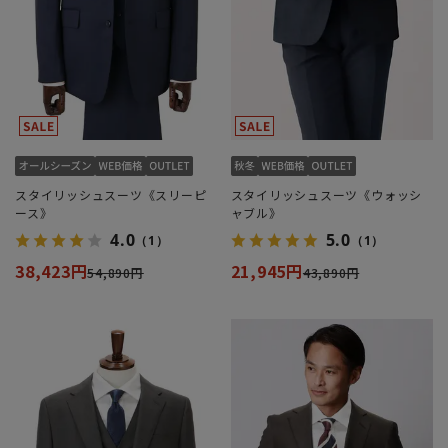
スタイリッシュスーツ《スリーピ
スタイリッシュスーツ《ウォッシ
ース》
ャブル》
4.0
5.0
（1）
（1）
38,423円
21,945円
54,890円
43,890円