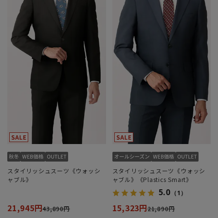
スタイリッシュスーツ《ウォッシ
スタイリッシュスーツ《ウォッシ
ャブル》
ャブル》《Plastics Smart》
5.0
（1）
21,945円
15,323円
43,890円
21,890円