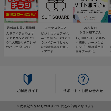
最新のお買い得情報
スーツスクエア
みんなの
シゴト服ずかん
人気アイテムやおす
ビジネスウェアがな
すめ商品などの“おト
んでも揃う、4つのブ
12,000人以上の業界
ク“が満載のチラシが
ランドが一体となっ
や職種、シーンなど
Webでも見られる！
た新感覚の複合型ス
のシゴト服の着用傾
トアです
向をデータ化。
ご利用ガイド
サポート・お問い合わせ
※税表記がないものはすべて税込み価格となります