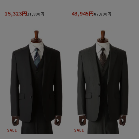
15,323円
43,945円
21,890円
87,890円