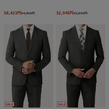
38,423円
32,945円
54,890円
65,890円