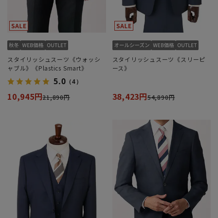
スタイリッシュスーツ《ウォッシ
スタイリッシュスーツ《スリーピ
ャブル》《Plastics Smart》
ース》
5.0
（4）
10,945円
38,423円
21,890円
54,890円