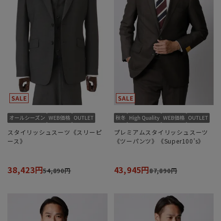
スタイリッシュスーツ《スリーピ
プレミアムスタイリッシュスーツ
ース》
《ツーパンツ》《Super100’s》
38,423円
43,945円
54,890円
87,890円