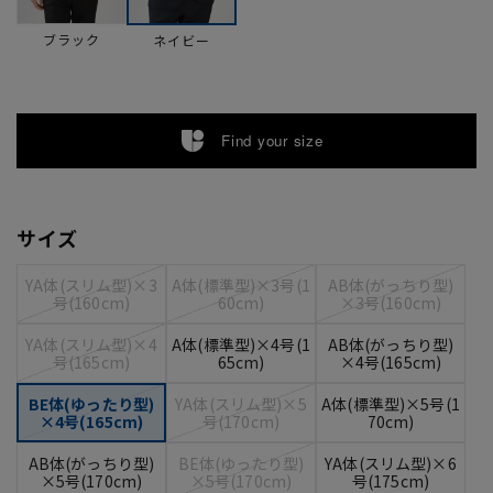
ブラック
ネイビー
Find your size
サイズ
YA体(スリム型)×3
A体(標準型)×3号(1
AB体(がっちり型)
号(160cm)
60cm)
×3号(160cm)
YA体(スリム型)×4
A体(標準型)×4号(1
AB体(がっちり型)
号(165cm)
65cm)
×4号(165cm)
BE体(ゆったり型)
YA体(スリム型)×5
A体(標準型)×5号(1
×4号(165cm)
号(170cm)
70cm)
AB体(がっちり型)
BE体(ゆったり型)
YA体(スリム型)×6
×5号(170cm)
×5号(170cm)
号(175cm)