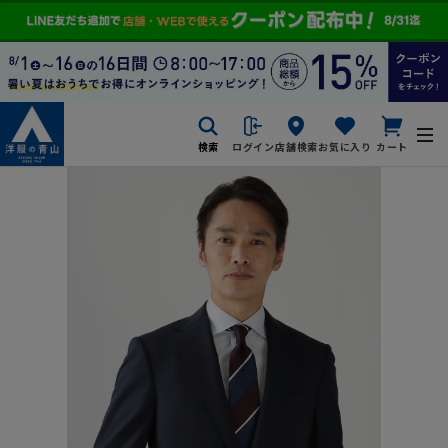
検索
ログイン
店舗検索
お気に入り
カート