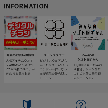
INFORMATION
最新のお買い得情報
スーツスクエア
みんなの
シゴト服ずかん
人気アイテムやおす
ビジネスウェアがな
すめ商品などの“おト
んでも揃う、4つのブ
12,000人以上の業界
ク“が満載のチラシが
ランドが一体となっ
や職種、シーンなど
Webでも見られる！
た新感覚の複合型ス
のシゴト服の着用傾
トアです
向をデータ化。