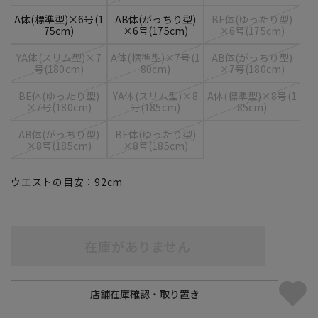
A体(標準型)×6号(1
AB体(がっちり型)
BE体(ゆったり型)
75cm)
×6号(175cm)
×6号(175cm)
YA体(スリム型)×7
A体(標準型)×7号(1
AB体(がっちり型)
号(180cm)
80cm)
×7号(180cm)
BE体(ゆったり型)
YA体(スリム型)×8
A体(標準型)×8号(1
×7号(180cm)
号(185cm)
85cm)
AB体(がっちり型)
BE体(ゆったり型)
×8号(185cm)
×8号(185cm)
ウエストの目安：
92
cm
在庫がありません