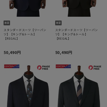
スタンダードスーツ【ツーパン
スタンダードスーツ【ツーパン
ツ】【キング&トール】
ツ】【キング&トール】
【REGAL】
【REGAL】
50,490円
50,490円