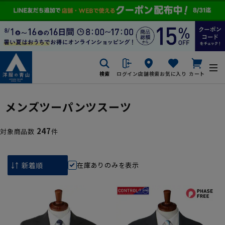
検索
ログイン
店舗検索
お気に入り
カート
メンズツーパンツスーツ
247
対象商品数
件
在庫ありのみを表示