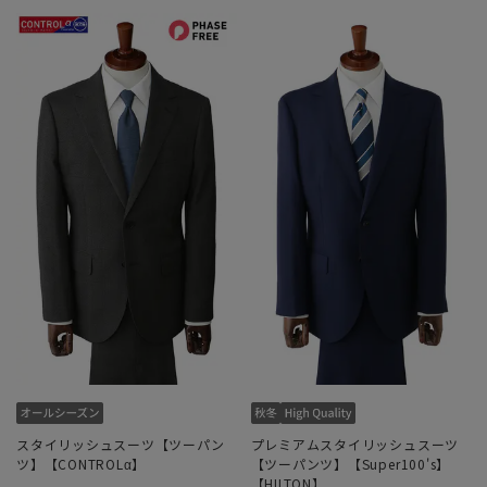
スタイリッシュスーツ【ツーパン
プレミアムスタイリッシュスーツ
ツ】【CONTROLα】
【ツーパンツ】【Super100's】
【HILTON】