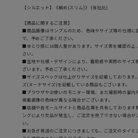
【シルエット】《細め(スリム)》 (当社比)
【商品に関するご注意】
■商品画像はサンプルのため、色味やサイズ等の仕様に
で、予めご了承ください。
■ゆとり感には個人差があります。サイズ表を確認の上
さい。
■生地や仕様・デザインにより、着用感や実際のサイズ
ざいます。予めご了承ください。
■サイズスペックは仕上がりサイズを記載しております
ズ(ヌードサイズ)を記載している商品もございます。
■ブラウザやお使いのモニター環境、また撮影時の室内
掲載画像の色味が異なる場合がございます。
■店舗や各モールサイトと商品在庫を共有しております
ングにより欠品が発生し、ご注文を完了できない場合が
い。
■お急ぎ発送のご注文につきましても、ご注文のタイミ