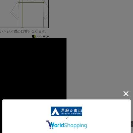
いただく際の目安となります。
環境に配慮したエコなス