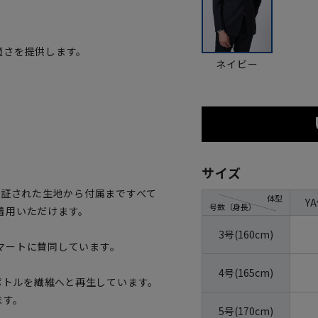
適さを提供します。
ネイビー
サイズ
認証された生地から付属まですべて
体型
Y
号数（身長）
着用いただけます。
3号(160cm)
マートに賛同しています。
4号(165cm)
トボトルを繊維へと再生しています。
ます。
5号(170cm)