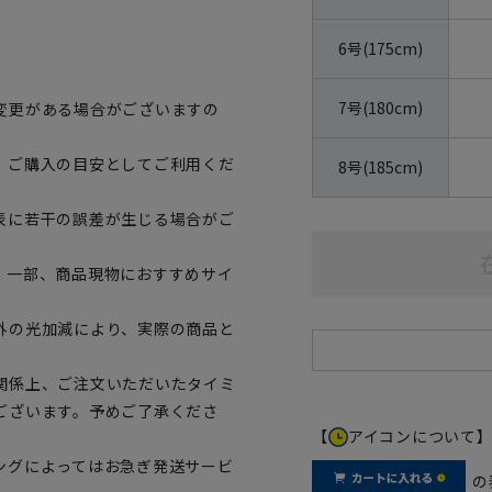
6号(175cm)
7号(180cm)
変更がある場合がございますの
、ご購入の目安としてご利用くだ
8号(185cm)
表に若干の誤差が生じる場合がご
。一部、商品現物におすすめサイ
外の光加減により、実際の商品と
関係上、ご注文いただいたタイミ
ございます。予めご了承くださ
【
アイコンについて
ングによってはお急ぎ発送サービ
の