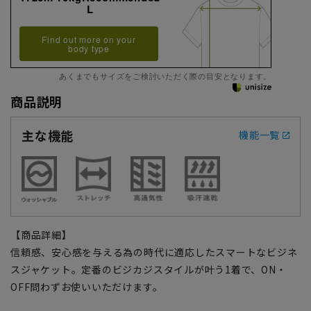
L
Find out more on your
body type
あくまでもサイズをご検討いただく際の目安となります。
商品説明
主な機能
機能一覧
【商品詳細】
信頼感、安心感を与える為の時代に適応したスマートなビジネ
スジャケット。定番のビジカジスタイルが叶う1着で、ON・
OFF問わずお使いいただけます。