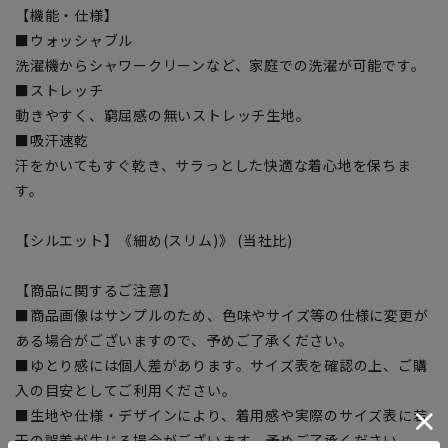
【機能・仕様】
■ウォッシャブル
洗濯機からシャワークリーンなど、家庭での洗濯が可能です。
■ストレッチ
動きやすく、窮屈感の無いストレッチ生地。
■吸汗速乾
汗をかいてもすぐ乾き、サラっとした快適な着心地を保ちま
す。
【シルエット】《細め(スリム)》 (当社比)
【商品に関するご注意】
■商品画像はサンプルのため、色味やサイズ等の仕様に変更が
ある場合がございますので、予めご了承ください。
■ゆとり感には個人差があります。サイズ表を確認の上、ご購
入の目安としてご利用ください。
■生地や仕様・デザインにより、着用感や実際のサイズ表に若
干の誤差が生じる場合がございます。予めご了承ください。