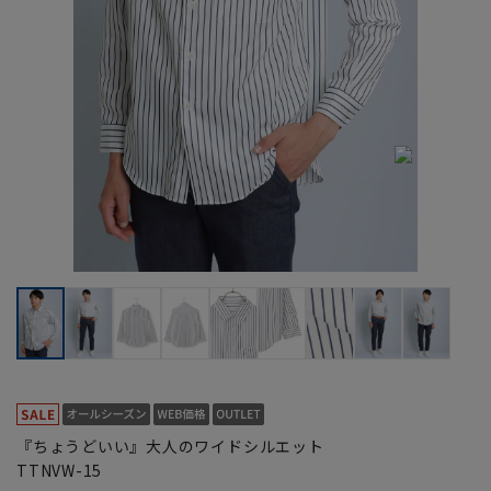
『ちょうどいい』大人のワイドシルエット
TTNVW-15