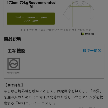
173cm 70kgRecommended
M
Find out more on your
body type
あくまでもサイズをご検討いただく際の目安となります。
商品説明
主な機能
機能一覧
【商品詳細】
あらゆる境界線を曖昧にとらえ、固定概念を無くし、「本質」
を選ぶ人のためのミニマイズ化された新しいウェアリングを提
案する『les.(エル イー エス)』。