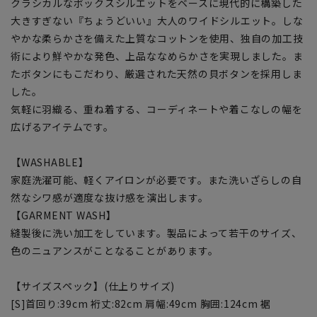
クラシカルなボックスシルエットをベースに現代的に構築した
大きすぎない『ちょうどいい』大人のワイドシルエット。しな
やかな柔らかさを備えた上質なコットンを使用、独自の加工技
術により鮮やかな発色、上品ななめらかさを実現しました。ま
たボタンにもこだわり、厳選された天然の貝ボタンを採用しま
した。
気軽に羽織る、重ね着する、コーディネートや着こなしの幅を
広げるアイテムです。
【WASHABLE】
家庭洗濯可能、軽くアイロンが必要です。また洗いざらしの自
然なシワ感が適度な抜け感を演出します。
【GARMENT WASH】
縫製後に洗い加工をしています。製品によって若干のサイズ、
色のニュアンスがことなることがあります。
【サイズスペック】(仕上りサイズ)
[S]首回り:39cm 裄丈:82cm 肩幅:49cm 胸囲:124cm 裾