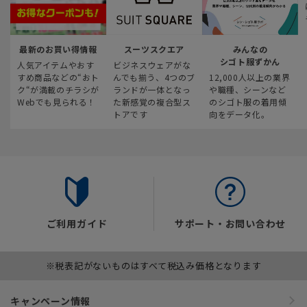
最新のお買い得情報
スーツスクエア
みんなの
シゴト服ずかん
人気アイテムやおす
ビジネスウェアがな
すめ商品などの“おト
んでも揃う、4つのブ
12,000人以上の業界
ク“が満載のチラシが
ランドが一体となっ
や職種、シーンなど
Webでも見られる！
た新感覚の複合型ス
のシゴト服の着用傾
トアです
向をデータ化。
ご利用ガイド
サポート・お問い合わせ
※税表記がないものはすべて税込み価格となります
キャンペーン情報