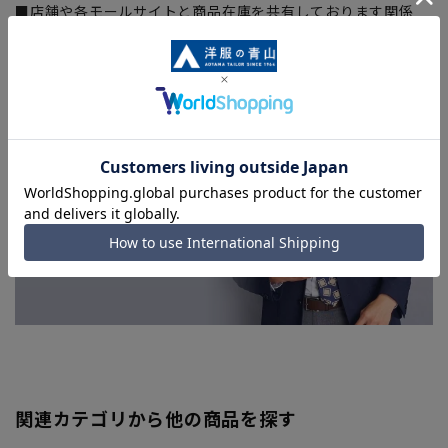
■店舗や各モールサイトと商品在庫を共有しております関係
上、ご注文いただいたタイミングにより欠品が発生し、ご注文
を完了できない場合がございます。予めご了承ください。(お
急ぎ発送のご注文につきましても、ご注文のタイミングによっ
てはお急ぎ発送サービスを選択できない場合がございます。)
関連カテゴリから他の商品を探す