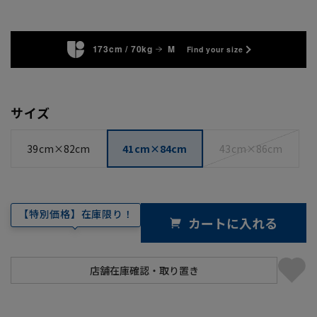
173cm / 70kg
M
Find your size
サイズ
39cm×82cm
41cm×84cm
43cm×86cm
【特別価格】在庫限り！
カートに入れる