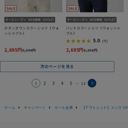
ボタンダウンカラーシャツ《ウォ
バンドカラーシャツ《ウォッシャ
ッシャブル》
ブル》
5.0
（1）
2,695円
2,695円
5,390円
5,390円
次のページを見る
...
1
2
3
4
5
13
ホーム
キャンペーン
セール会場
【アウトレット】メンズ 50