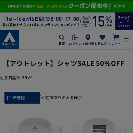
検索
ログイン
店舗検索
お気に入り
カート
【アウトレット】シャツSALE 50%OFF
242
対象商品数
件
在庫ありのみを表示