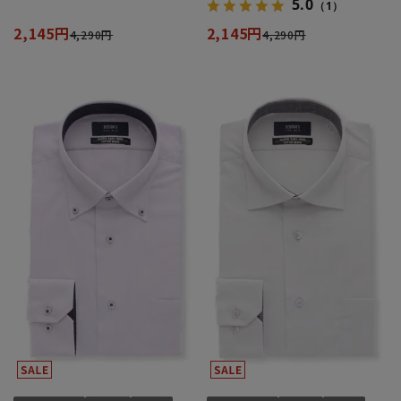
5.0
（1）
2,145円
2,145円
4,290円
4,290円