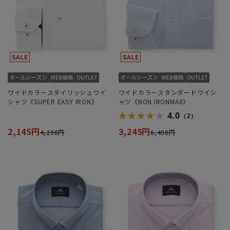
ワイドカラースタイリッシュワイ
ワイドカラースタンダードワイシ
シャツ《SUPER EASY IRON》
ャツ《NON IRONMAX》
4.0
（2）
2,145円
3,245円
4,290円
6,490円