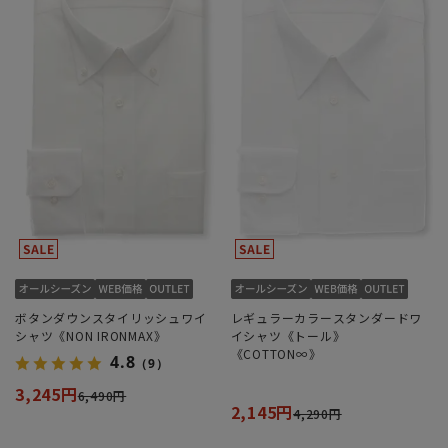
ボタンダウンスタイリッシュワイ
レギュラーカラースタンダードワ
シャツ《NON IRONMAX》
イシャツ《トール》
《COTTON∞》
4.8
（9）
3,245円
6,490円
2,145円
4,290円