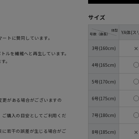
サイズ
体型
YA体(ス
号数（身長）
マートに賛同しています。
✕
3号(160cm)
トボトルを繊維へと再生しています。
ます。
4号(165cm)
5号(170cm)
6号(175cm)
変更がある場合がございますの
7号(180cm)
、ご購入の目安としてご利用くだ
✕
表に若干の誤差が生じる場合がご
8号(185cm)