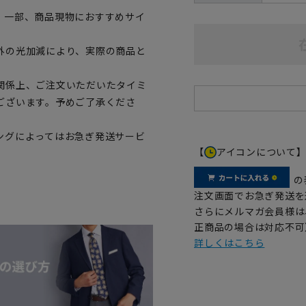
。一部、商品現物におすすめサイ
外の光加減により、実際の商品と
関係上、ご注文いただいたタイミ
ございます。予めご了承くださ
ングによってはお急ぎ発送サービ
【
アイコンについて
の
注文画面でお急ぎ発送を
さらにメルマガ会員様は
正商品の場合は対応不可
詳しくはこちら