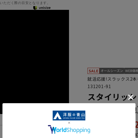
いただく際の目安となります。
就活応援!スラックス2
131201-91
スタイリッシ
活》《黒無地
23,
32,890円
なら
月々3,83
機能一覧