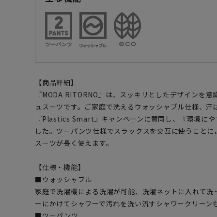
【商品詳細】
『MODA RITORNO』は、スッキリとしたデザインを
ュスーツです。ご家庭で洗えるウォッシャブル仕様、汗
『Plastics Smart』キャンペーンに賛同し、『環
した。ツーパンツ仕様でスラックスを交互に使うことに
スーツが長く使えます。
【仕様・機能】
■ウォッシャブル
家庭で洗濯機による洗濯が可能、洗濯ネットに入れて洗
ーにかけてシャワーで汚れを洗い流すシャワークリーン
■ツーパンツ