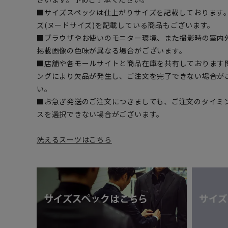
■サイズスペックは仕上がりサイズを記載しております
ズ(ヌードサイズ)を記載している商品もございます。
■ブラウザやお使いのモニター環境、また撮影時の室内
掲載画像の色味が異なる場合がございます。
■店舗や各モールサイトと商品在庫を共有しております
ングにより欠品が発生し、ご注文を完了できない場合が
い。
■お急ぎ発送のご注文につきましても、ご注文のタイミ
スを選択できない場合がございます。
洗えるスーツはこちら