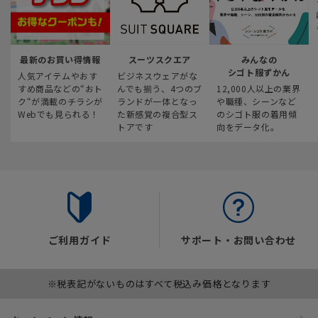
最新のお買い得情報
スーツスクエア
みんなの
シゴト服ずかん
人気アイテムやおす
ビジネスウェアがな
すめ商品などの“おト
んでも揃う、4つのブ
12,000人以上の業界
ク“が満載のチラシが
ランドが一体となっ
や職種、シーンなど
Webでも見られる！
た新感覚の複合型ス
のシゴト服の着用傾
トアです
向をデータ化。
ご利用ガイド
サポート・お問い合わせ
※税表記がないものはすべて税込み価格となります