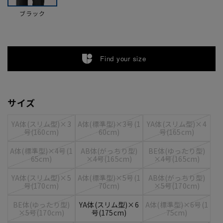
ブラック
Find your size
サイズ
YA体(スリム型)×3
A体(標準型)×3号(1
YA体(スリム型)×4
号(160cm)
60cm)
号(165cm)
A体(標準型)×4号(1
AB体(がっちり型)
BE体(ゆったり型)
65cm)
×4号(165cm)
×4号(165cm)
YA体(スリム型)×5
A体(標準型)×5号(1
AB体(がっちり型)
号(170cm)
70cm)
×5号(170cm)
BE体(ゆったり型)
YA体(スリム型)×6
A体(標準型)×6号(1
×5号(170cm)
号(175cm)
75cm)