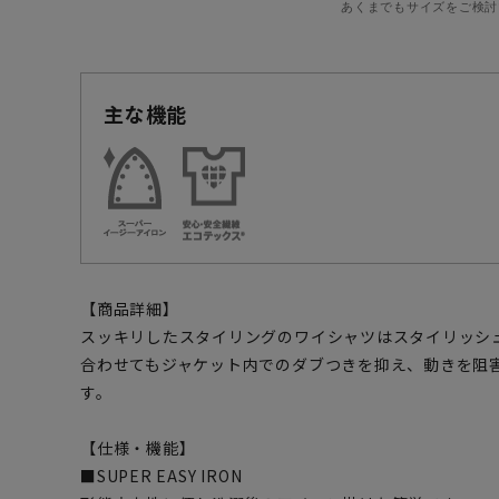
あくまでもサイズをご検討
主な機能
【商品詳細】
スッキリしたスタイリングのワイシャツはスタイリッシ
合わせてもジャケット内でのダブつきを抑え、動きを阻
す。
【仕様・機能】
■SUPER EASY IRON