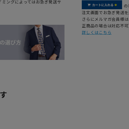
イミングによってはお急ぎ発送サ
の
注文画面でお急ぎ発送を
さらにメルマガ会員様は
正商品の場合は対応不可
詳しくはこちら
す