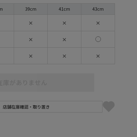
m
39cm
41cm
43cm
✕
✕
✕
✕
✕
✕
✕
✕
在庫がありません
】