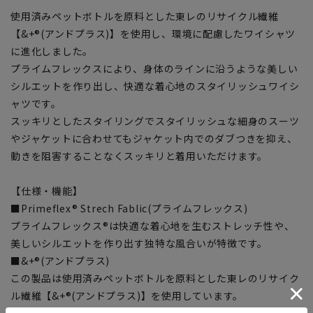
使用済みペットボトルを原料とした東レのリサイクル繊維
【&+®(アンドプラス)】を使用し、環境に配慮したワイシャツ
に進化しました。
プライムフレックスにより、身体のラインに沿うような美しい
シルエットを作り出し、快適な着心地のスタイリッシュワイシ
ャツです。
スッキリとしたスタイリングでスタイリッシュな細身のスーツ
やジャケットに合わせてもジャケット内でのダブつきを抑え、
動きを阻害することなくスッキリと着用いただけます。
【仕様・機能】
■Primeflex® Strech Fablic(プライムフレックス)
プライムフレックス®は快適な着心地を生むストレッチ性や、
美しいシルエットを作り出す独特な風合いが特徴です。
■&+®(アンドプラス)
この製品は使用済みペットボトルを原料とした東レのリサイク
ル繊維【&+®(アンドプラス)】を使用しています。