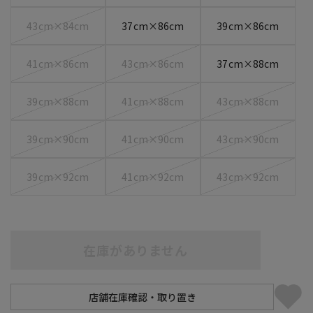
43cm×84cm
37cm×86cm
39cm×86cm
41cm×86cm
43cm×86cm
37cm×88cm
39cm×88cm
41cm×88cm
43cm×88cm
39cm×90cm
41cm×90cm
43cm×90cm
39cm×92cm
41cm×92cm
43cm×92cm
在庫がありません