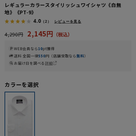
レギュラーカラースタイリッシュワイシャツ《白無
地》《PT-9》
4.0
（2）
レビューを見る
2,145円
4,290円
WEB会員なら
10
pt獲得
送料 全国一律
550
円（店舗受取なら
無料
）
お届け日を調べる
詳細
カラーを選択