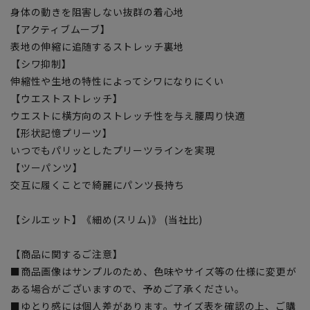
身体の動きを阻害しない抜群の着心地
【アクティブムーブ】
表地の伸縮に追随するストレッチ裏地
【シワ抑制】
伸縮性や生地の特性によってシワになりにくい
【ウエストストレッチ】
ウエストに横方向のストレッチ性を与え腰周り快適
【形状記憶プリーツ】
いつでもパリッとしたプリーツラインを実現
【ツーパンツ】
交互に履くことで綺麗にパンツ長持ち
【シルエット】《細め(スリム)》 (当社比)
【商品に関するご注意】
■商品画像はサンプルのため、色味やサイズ等の仕様に変更が
ある場合がございますので、予めご了承ください。
■ゆとり感には個人差があります。サイズ表を確認の上、ご購