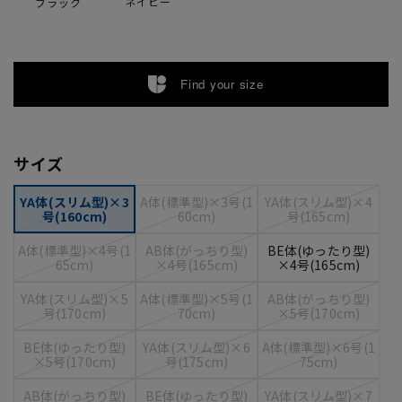
ネイビー
ブラック
Find your size
サイズ
YA体(スリム型)×3
A体(標準型)×3号(1
YA体(スリム型)×4
号(160cm)
60cm)
号(165cm)
A体(標準型)×4号(1
AB体(がっちり型)
BE体(ゆったり型)
65cm)
×4号(165cm)
×4号(165cm)
YA体(スリム型)×5
A体(標準型)×5号(1
AB体(がっちり型)
号(170cm)
70cm)
×5号(170cm)
BE体(ゆったり型)
YA体(スリム型)×6
A体(標準型)×6号(1
×5号(170cm)
号(175cm)
75cm)
AB体(がっちり型)
BE体(ゆったり型)
YA体(スリム型)×7