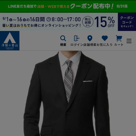
検索
ログイン
店舗検索
お気に入り
カート