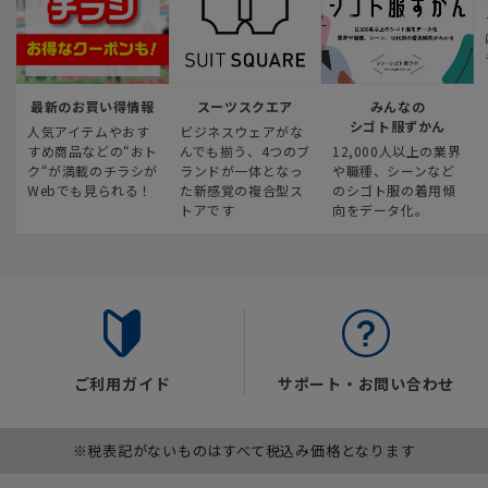
最新のお買い得情報
スーツスクエア
みんなの
シゴト服ずかん
人気アイテムやおす
ビジネスウェアがな
すめ商品などの“おト
んでも揃う、4つのブ
12,000人以上の業界
ク“が満載のチラシが
ランドが一体となっ
や職種、シーンなど
Webでも見られる！
た新感覚の複合型ス
のシゴト服の着用傾
トアです
向をデータ化。
ご利用ガイド
サポート・お問い合わせ
※税表記がないものはすべて税込み価格となります