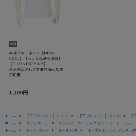
半袖クルーネック【MEGA
COOL】【もっと風通る肌着】
【TioTio PREMIUM】
着心地と涼しさを兼ね備えた夏
用肌着
1,100円
ホーム
【アウトレット】トップ
【アウトレット】メンズ
【
ホーム
セットセール
メンズスーツ・ジャケット・コート・フォーマル
ホーム
キャンペーン
セール会場
【アウトレット】メンズ 50