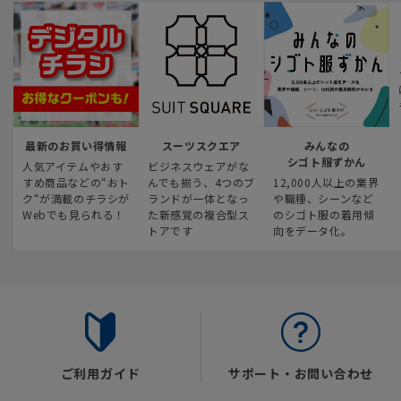
最新のお買い得情報
スーツスクエア
みんなの
シゴト服ずかん
人気アイテムやおす
ビジネスウェアがな
すめ商品などの“おト
んでも揃う、4つのブ
12,000人以上の業界
ク“が満載のチラシが
ランドが一体となっ
や職種、シーンなど
Webでも見られる！
た新感覚の複合型ス
のシゴト服の着用傾
トアです
向をデータ化。
ご利用ガイド
サポート・お問い合わせ