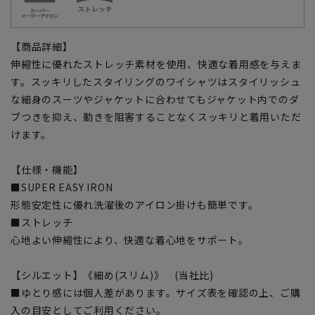
【商品詳細】
伸縮性に優れたストレッチ素材を使用、快適な着用感を与えま
す。スッキリしたスタイリングのワイシャツはスタイリッシュ
な細身のスーツやジャケットに合わせてもジャケット内でのダ
ブつきを抑え、動きを阻害することなくスッキリと着用いただ
けます。
【仕様・機能】
■SUPER EASY IRON
形態安定性に優れ洗濯後のアイロン掛けも簡単です。
■ストレッチ
心地よい伸縮性により、快適な着心地をサポート。
【シルエット】《細め(スリム)》 (当社比)
■ゆとり感には個人差があります。サイズ表を確認の上、ご購
入の目安としてご利用ください。