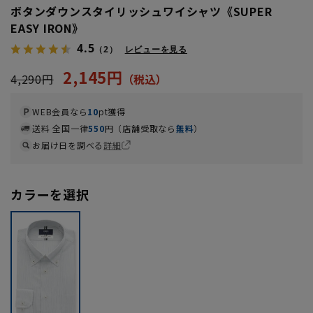
ボタンダウンスタイリッシュワイシャツ《SUPER
EASY IRON》
4.5
（2）
レビューを見る
2,145円
4,290円
WEB会員なら
10
pt獲得
送料 全国一律
550
円（店舗受取なら
無料
）
お届け日を調べる
詳細
カラーを選択