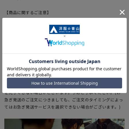
【商品に関するご注意】
■ブラウザやお使いのモニター環境、室内外等の撮影時の環境
下での光加減により、実際の商品と掲載画像の色味が異なる場
合がございます。
■平置き・メジャーでの採寸の為、素材や仕様等により実際の
商品とサイズ表に若干の誤差が生じる場合がございます。予め
ご了承ください。
■店舗や各モールサイトと商品在庫を共有しております関係
上、ご注文いただいたタイミングにより欠品が発生し、ご注文
を完了できない場合がございます。予めご了承ください。(お
急ぎ発送のご注文につきましても、ご注文のタイミングによっ
てはお急ぎ発送サービスを選択できない場合がございます。)