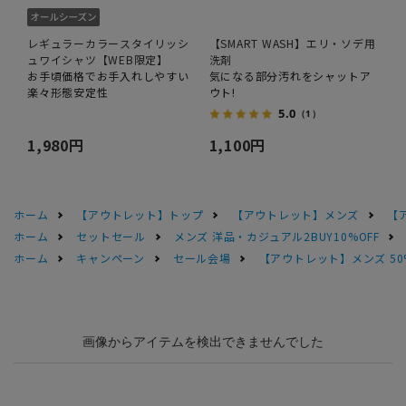
レギュラーカラースタイリッシ
【SMART WASH】エリ・ソデ用
ュワイシャツ【WEB限定】
洗剤
お手頃価格でお手入れしやすい
気になる部分汚れをシャットア
楽々形態安定性
ウト!
5.0
（1）
1,980円
1,100円
ホーム
【アウトレット】トップ
【アウトレット】メンズ
【
ホーム
セットセール
メンズ 洋品・カジュアル2BUY10%OFF
ホーム
キャンペーン
セール会場
【アウトレット】メンズ 50