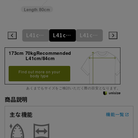
Length
80cm
M39cm/88cm
L41cm/82cm
L41cm/84cm
L41cm/86cm
L41cm/88cm
173cm 70kgRecommended
L41cm/84cm
Find out more on your
body type
あくまでもサイズをご検討いただく際の目安となります。
商品説明
主な機能
機能一覧