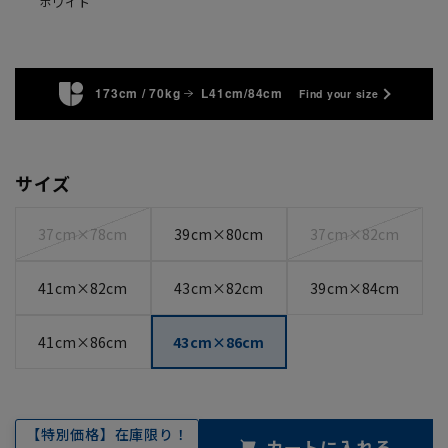
ホワイト
173cm / 70kg
L41cm/84cm
Find your size
サイズ
37cm×78cm
39cm×80cm
37cm×82cm
41cm×82cm
43cm×82cm
39cm×84cm
41cm×86cm
43cm×86cm
【特別価格】在庫限り！
カートに入れる