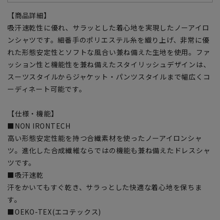
【商品詳細】
吸汗速乾性に優れ、サラッとした着心地を実現したノーアイロ
ンシャツです。細番手のポリエステル糸を織り上げ、非常に優
れた形態安定性とソフトな風合い兼ね備えた生地を使用。ファ
ッション性と機能性を兼ね備えたスタイリッシュデザインは、
スーツスタイルからジャケット・パンツスタイルまで幅広くコ
ーディネート可能です。
【仕様・機能】
■NON IRONTECH
高い形態安定性能を持つ合繊素材を使ったノーアイロンシャ
ツ。進化した合成繊維ならではの機能も兼ね備えたドレスシャ
ツです。
■吸汗速乾
汗をかいてもすぐ乾き、サラっとした快適な着心地を保ちま
す。
■OEKO-TEX(エコテックス)