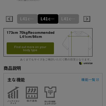
M39cm/88cm
L41cm/82cm
L41cm/84cm
L41cm/86cm
L41cm/88cm
173cm 70kgRecommended
L41cm/84cm
Find out more on your
body type
あくまでもサイズをご検討いただく際の目安となります。
商品説明
主な機能
機能一覧