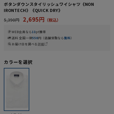
ボタンダウンスタイリッシュワイシャツ《NON
IRONTECH》《QUICK DRY》
2,695円
5,390円
WEB会員なら
13
pt獲得
送料 全国一律
550
円（店舗受取なら
無料
）
お届け日を調べる
詳細
カラーを選択