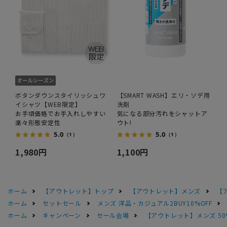
ボタンダウンスタイリッシュワ
【SMART WASH】エリ・ソデ用
イシャツ【WEB限定】
洗剤
お手頃価格でお手入れしやすい
気になる部分汚れをシャットア
楽々形態安定性
ウト!
5.0
5.0
（1）
（1）
1,980円
1,100円
ホーム
【アウトレット】トップ
【アウトレット】メンズ
【
ホーム
セットセール
メンズ 洋品・カジュアル2BUY10%OFF
ホーム
キャンペーン
セール会場
【アウトレット】メンズ 50