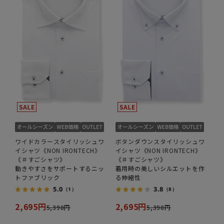
ワイドカラースタイリッシュワ
ボタンダウンスタイリッシュワ
イシャツ《NON IRONTECH》
イシャツ《NON IRONTECH》
《＃すごシャツ》
《＃すごシャツ》
動きやすさをサポートするニッ
着用時の美しいシルエットを作
トファブリック
る伸縮性
5.0
3.8
（1）
（8）
2,695円
2,695円
5,390円
5,390円