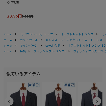
る伸縮性
2,695円
5,390円
ホーム
【アウトレット】トップ
【アウトレット】メンズ
【
ホーム
セットセール
メンズスーツ・ジャケット・コート・フォーマル
ホーム
キャンペーン
セール会場
【アウトレット】メンズ 30
ホーム
特集
ウォッシャブル(メンズ)
ウォッシャブルスーツ(