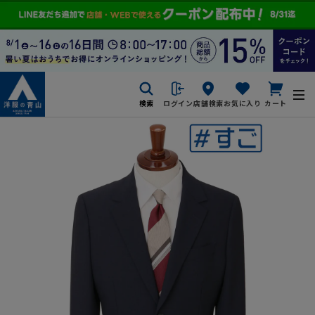
検索
ログイン
店舗検索
お気に入り
カート