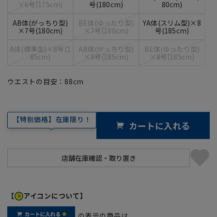
×6号(175cm)
号(180cm)
80cm)
AB体(がっちり型)
BE体(ゆったり型)
YA体(スリム型)×8
×7号(180cm)
×7号(180cm)
号(185cm)
A体(標準型)×8号(1
AB体(がっちり型)
BE体(ゆったり型)
85cm)
×8号(185cm)
×8号(185cm)
ウエストの目安：
88
cm
【特別価格】在庫限り！
カートに入れる
【
アイコンについて】
の表示の商品は、