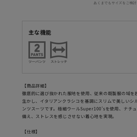
あくまでもサイズをご検討
主な機能
【商品詳細】
徹底的に選び抜かれた服地を使用、従来の既製服の域を
生かし、イタリアンクラシコを基調にスリムで美しいシ
ンツスーツです。極細ウールSuper100’sを使用、ナ
備え、ストレスを感じさせない着心地を実現。
【仕様】