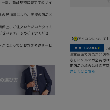
。一部、商品現物におすすめサイ
外の光加減により、実際の商品と
関係上、ご注文いただいたタイミ
ございます。予めご了承くださ
【
アイコンについて
ングによってはお急ぎ発送サービ
の
注文画面でお急ぎ発送を
さらにメルマガ会員様は
正商品の場合は対応不可
詳しくはこちら