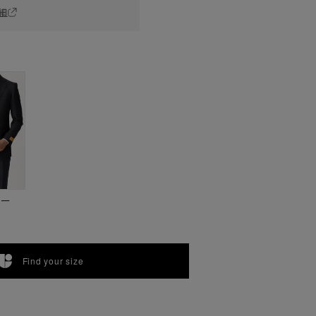
細
ビー
Find your size