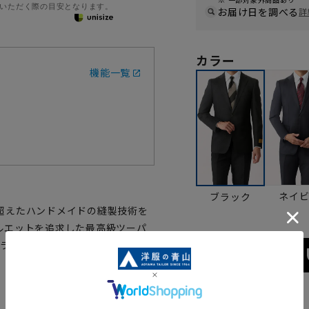
いただく際の目安となります。
お届け日を調べる
詳
カラー
機能一覧
ネイ
ブラック
超えたハンドメイドの縫製技術を
ルエットを追求した最高級ツーパ
チュラルな伸縮性と滑らかな肌触りを
サイズ