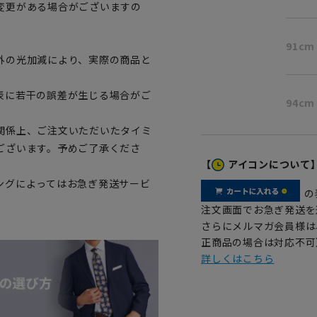
変更がある場合がございますの
。
91cm
外の光加減により、実際の商品と
表に若干の誤差が生じる場合がご
94cm
関係上、ご注文いただいたタイミ
ございます。予めご了承くださ
【
アイコンについて
ングによってはお急ぎ発送サービ
の
注文画面でお急ぎ発送を
さらにメルマガ会員様は
正商品の場合は対応不可
詳しくはこちら