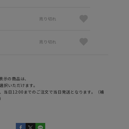
売り切れ
売り切れ
】
表示の商品は、
選択いただけます。
、当日12:00までのご注文で当日発送となります。（補
）