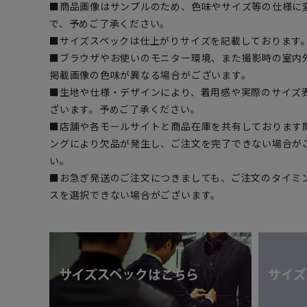
■商品画像はサンプルのため、色味やサイズ等の仕様に
で、予めご了承ください。
■サイズスペックは仕上がりサイズを記載しております
■ブラウザやお使いのモニター環境、また撮影時の室内
掲載画像の色味が異なる場合がございます。
■生地や仕様・デザインにより、着用感や実際のサイズ
ざいます。予めご了承ください。
■店舗や各モールサイトと商品在庫を共有しております
ングにより欠品が発生し、ご注文を完了できない場合が
い。
■お急ぎ発送のご注文につきましても、ご注文のタイミ
スを選択できない場合がございます。