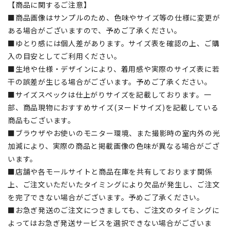
【商品に関するご注意】
■商品画像はサンプルのため、色味やサイズ等の仕様に変更が
ある場合がございますので、予めご了承ください。
■ゆとり感には個人差があります。サイズ表を確認の上、ご購
入の目安としてご利用ください。
■生地や仕様・デザインにより、着用感や実際のサイズ表に若
干の誤差が生じる場合がございます。予めご了承ください。
■サイズスペックは仕上がりサイズを記載しております。一
部、商品現物におすすめサイズ(ヌードサイズ)を記載している
商品もございます。
■ブラウザやお使いのモニター環境、また撮影時の室内外の光
加減により、実際の商品と掲載画像の色味が異なる場合がござ
います。
■店舗や各モールサイトと商品在庫を共有しております関係
上、ご注文いただいたタイミングにより欠品が発生し、ご注文
を完了できない場合がございます。予めご了承ください。
■お急ぎ発送のご注文につきましても、ご注文のタイミングに
よってはお急ぎ発送サービスを選択できない場合がございま