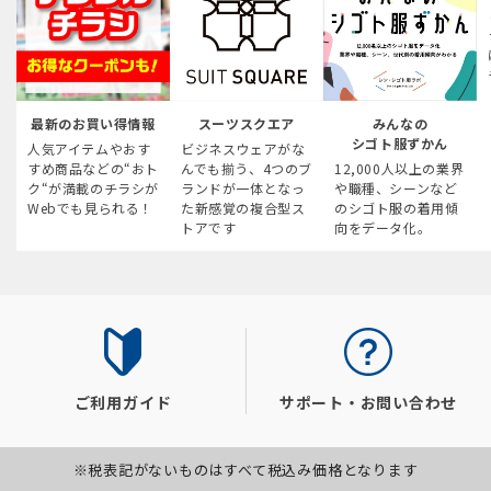
最新のお買い得情報
スーツスクエア
みんなの
シゴト服ずかん
人気アイテムやおす
ビジネスウェアがな
すめ商品などの“おト
んでも揃う、4つのブ
12,000人以上の業界
ク“が満載のチラシが
ランドが一体となっ
や職種、シーンなど
Webでも見られる！
た新感覚の複合型ス
のシゴト服の着用傾
トアです
向をデータ化。
ご利用ガイド
サポート・お問い合わせ
※税表記がないものはすべて税込み価格となります