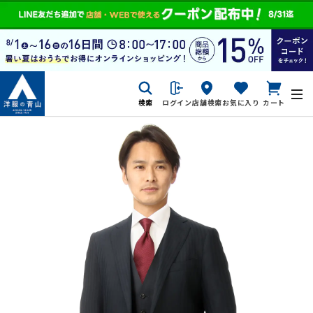
検索
ログイン
店舗検索
お気に入り
カート