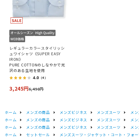
レギュラーカラースタイリッシ
ュワイシャツ《SUPER EASY
IRON》
PURE COTTONのしなやかで光
沢のある生地を使用
4.0
（4）
3,245円
6,490円
ホーム
メンズの商品
メンズビジネス
メンズスーツ
メン
ホーム
メンズの商品
メンズビジネス
メンズスーツ
メン
ホーム
メンズの商品
メンズビジネス
メンズスーツ
メン
ホーム
セットセール
メンズスーツ・ジャケット・コート・フォーマル