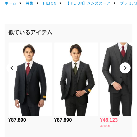
ホーム
特集
HILTON
【HILTON】メンズスーツ
プレミアム