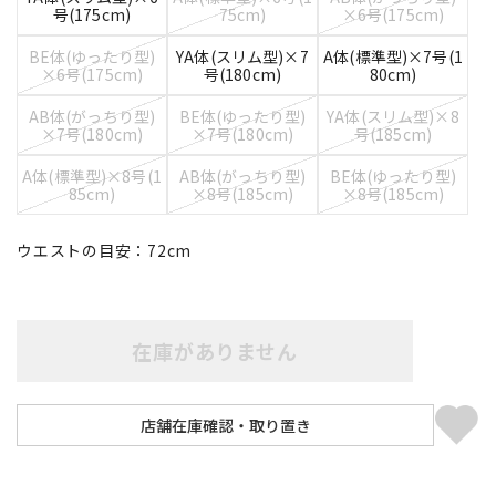
号(175cm)
75cm)
×6号(175cm)
BE体(ゆったり型)
YA体(スリム型)×7
A体(標準型)×7号(1
×6号(175cm)
号(180cm)
80cm)
AB体(がっちり型)
BE体(ゆったり型)
YA体(スリム型)×8
×7号(180cm)
×7号(180cm)
号(185cm)
A体(標準型)×8号(1
AB体(がっちり型)
BE体(ゆったり型)
85cm)
×8号(185cm)
×8号(185cm)
ウエストの目安：
72
cm
在庫がありません