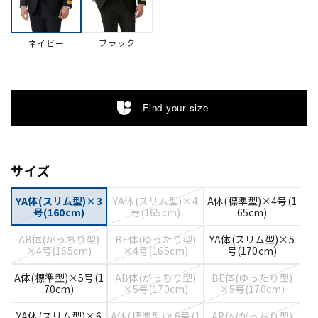
ブラック
ネイビー
Find your size
サイズ
YA体(スリム型)×3
YA体(スリム型)×4
A体(標準型)×4号(1
号(160cm)
号(165cm)
65cm)
AB体(がっちり型)
BE体(ゆったり型)
YA体(スリム型)×5
×4号(165cm)
×4号(165cm)
号(170cm)
A体(標準型)×5号(1
AB体(がっちり型)
BE体(ゆったり型)
70cm)
×5号(170cm)
×5号(170cm)
YA体(スリム型)×6
A体(標準型)×6号(1
AB体(がっちり型)