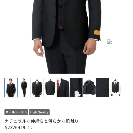
ナチュラルな伸縮性と滑らかな肌触り
A23V6419-12