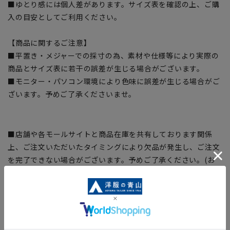
■ゆとり感には個人差があります。サイズ表を確認の上、ご購
入の目安としてご利用ください。
【商品に関するご注意】
■平置き・メジャーでの採寸の為、素材や仕様等により実際の
商品とサイズ表に若干の誤差が生じる場合がございます。
■モニター・パソコン環境により色味に誤差が生じる場合がご
ざいます。予めご了承くださいませ。
■店舗や各モールサイトと商品在庫を共有しております関係
上、ご注文いただいたタイミングにより欠品が発生し、ご注文
を完了できない場合がございます。予めご了承ください。(お
急ぎ発送のご注文につきましても、ご注文のタイミングによっ
てはお急ぎ発送サービスを選択できない場合がございます。)