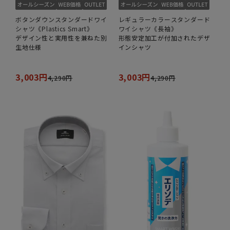
ボタンダウンスタンダードワイ
レギュラーカラースタンダード
シャツ《Plastics Smart》
ワイシャツ《長袖》
デザイン性と実用性を兼ねた別
形態安定加工が付加されたデザ
生地仕様
インシャツ
3,003円
3,003円
4,290円
4,290円