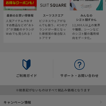
最新のお買い得情報
スーツスクエア
みんなの
シゴト服ずかん
人気アイテムやおす
ビジネスウェアがな
すめ商品などの“おト
んでも揃う、4つのブ
12,000人以上の業界
ク“が満載のチラシが
ランドが一体となっ
や職種、シーンなど
Webでも見られる！
た新感覚の複合型ス
のシゴト服の着用傾
トアです
向をデータ化。
ご利用ガイド
サポート・お問い合わせ
※税表記がないものはすべて税込み価格となります
キャンペーン情報