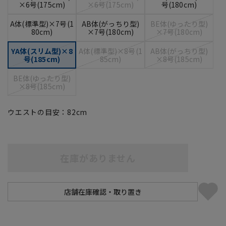
×6号(175cm)
×6号(175cm)
号(180cm)
A体(標準型)×7号(1
AB体(がっちり型)
BE体(ゆったり型)
80cm)
×7号(180cm)
×7号(180cm)
YA体(スリム型)×8
A体(標準型)×8号(1
AB体(がっちり型)
号(185cm)
85cm)
×8号(185cm)
BE体(ゆったり型)
×8号(185cm)
ウエストの目安：
82
cm
在庫がありません