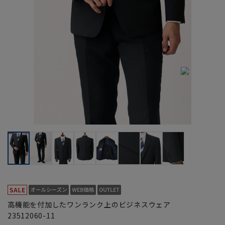
高機能を付加したワンランク上のビジネスウェア
23512060-11