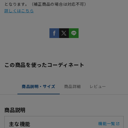
となります。（補正商品の場合は対応不可）
詳しくはこちら
この商品を使ったコーディネート
商品説明・サイズ
商品詳細
レビュー
商品説明
主な機能
機能一覧