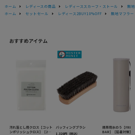
ホーム
レディースの商品
レディーススカーフ・ストール
無地
ホーム
セットセール
レディース2BUY10%OFF
無地マフラー