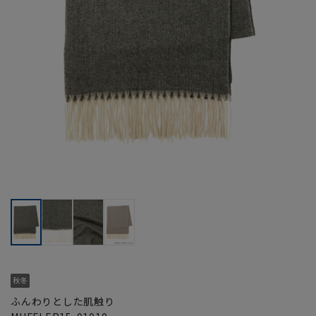
ふんわりとした肌触り