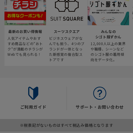
最新のお買い得情報
スーツスクエア
みんなの
シゴト服ずかん
人気アイテムやおす
ビジネスウェアがな
すめ商品などの“おト
んでも揃う、4つのブ
12,000人以上の業界
ク“が満載のチラシが
ランドが一体となっ
や職種、シーンなど
Webでも見られる！
た新感覚の複合型ス
のシゴト服の着用傾
トアです
向をデータ化。
ご利用ガイド
サポート・お問い合わせ
※税表記がないものはすべて税込み価格となります