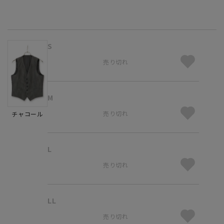
S
売り切れ
M
売り切れ
チャコール
L
売り切れ
LL
売り切れ