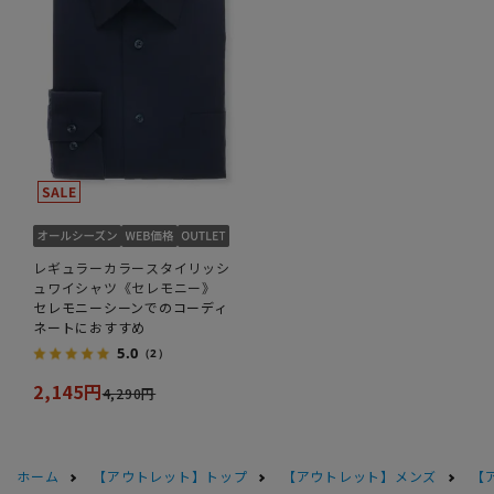
レギュラーカラースタイリッシ
ュワイシャツ《セレモニー》
セレモニーシーンでのコーディ
ネートにおすすめ
5.0
（2）
2,145円
4,290円
ホーム
【アウトレット】トップ
【アウトレット】メンズ
【