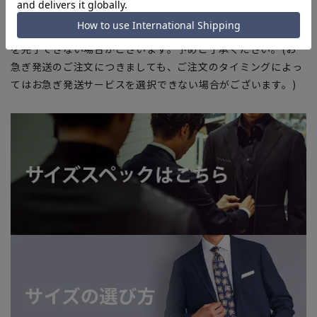
■店舗や各モールサイトと商品在庫を共有しております関係
上、ご注文いただいたタイミングにより欠品が発生し、ご注文
を完了できない場合がございます。予めご了承ください。(お
急ぎ発送のご注文につきましても、ご注文のタイミングによっ
てはお急ぎ発送サービスを選択できない場合がございます。)