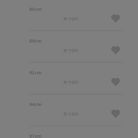
85cm
売り切れ
88cm
売り切れ
91cm
売り切れ
94cm
売り切れ
97cm