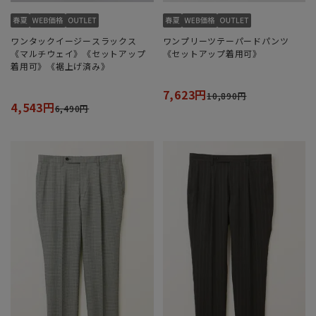
ワンタックイージースラックス
ワンプリーツテーパードパンツ
《マルチウェイ》《セットアップ
《セットアップ着用可》
着用可》《裾上げ済み》
7,623円
10,890円
4,543円
6,490円