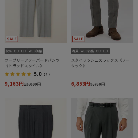
ツープリーツテーパードパンツ
スタイリッシュスラックス《ノー
《トラッドスタイル》
タック》
5.0
（1）
9,163円
6,853円
13,090円
9,790円