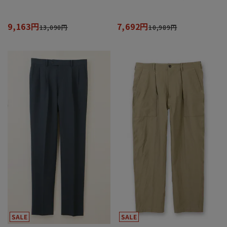
9,163円
7,692円
13,090円
10,989円