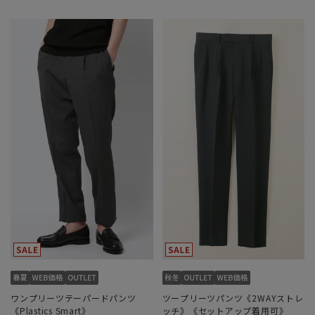
ワンプリーツテーパードパンツ
ツープリーツパンツ《2WAYストレ
《Plastics Smart》
ッチ》《セットアップ着用可》