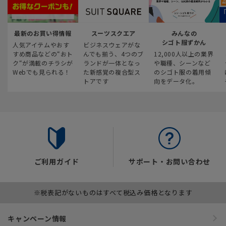
最新のお買い得情報
スーツスクエア
みんなの
シゴト服ずかん
人気アイテムやおす
ビジネスウェアがな
すめ商品などの“おト
んでも揃う、4つのブ
12,000人以上の業界
ク“が満載のチラシが
ランドが一体となっ
や職種、シーンなど
Webでも見られる！
た新感覚の複合型ス
のシゴト服の着用傾
トアです
向をデータ化。
ご利用ガイド
サポート・お問い合わせ
※税表記がないものはすべて税込み価格となります
キャンペーン情報