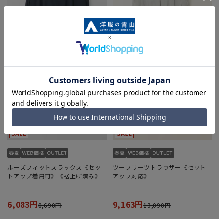
ルーズフィットスラックス《セッ
ツープリーツトラウザー《セット
トアップ着用可》《裾上げ済み》
アップ対応》
6,083円
9,163円
8,690円
13,090円