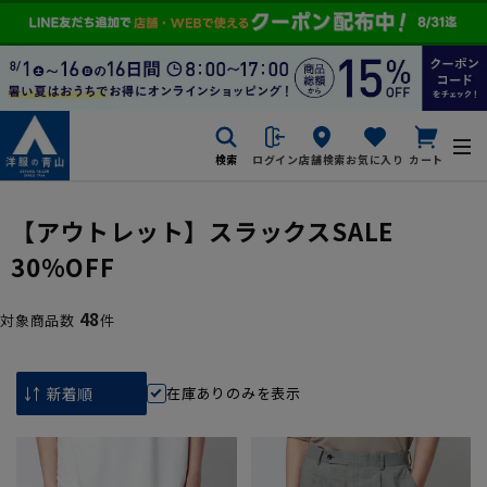
検索
ログイン
店舗検索
お気に入り
カート
【アウトレット】スラックスSALE
30%OFF
48
対象商品数
件
在庫ありのみを表示