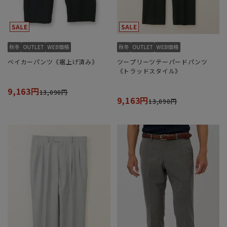
ベイカーパンツ《裾上げ済み》
ツープリーツテーパードパンツ
《トラッドスタイル》
9,163円
13,090円
9,163円
13,090円