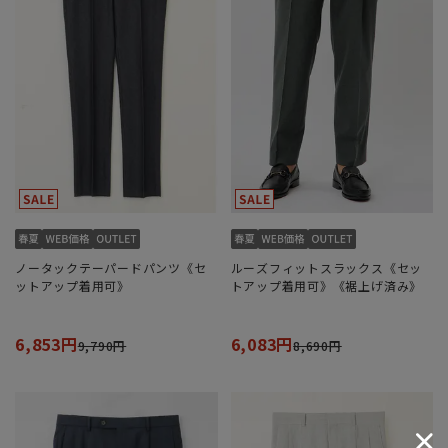
ノータックテーパードパンツ《セ
ルーズフィットスラックス《セッ
ットアップ着用可》
トアップ着用可》《裾上げ済み》
6,853円
6,083円
9,790円
8,690円