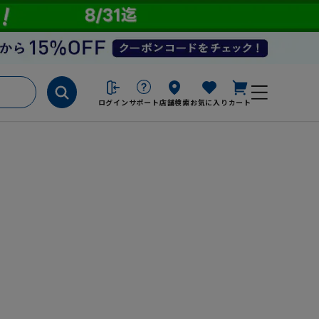
ログイン
サポート
店舗検索
お気に入り
カート