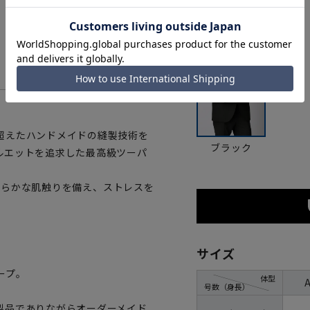
カラー
超えたハンドメイドの縫製技術を
ブラック
ルエットを追求した最高級ツーパ
と滑らかな肌触りを備え、ストレスを
サイズ
ープ。
体型
号数（身長）
製品でありながらオーダーメイド