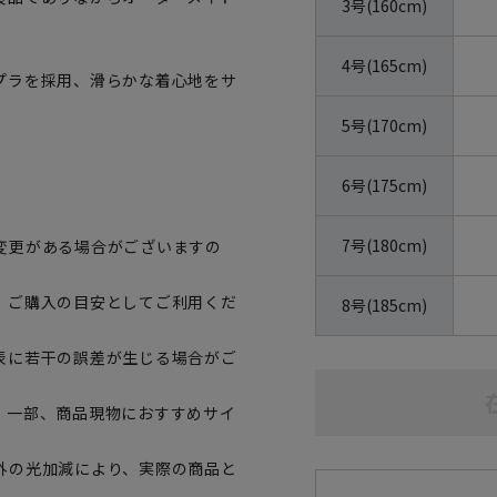
3号(160cm)
4号(165cm)
プラを採用、滑らかな着心地をサ
5号(170cm)
6号(175cm)
7号(180cm)
変更がある場合がございますの
、ご購入の目安としてご利用くだ
8号(185cm)
表に若干の誤差が生じる場合がご
。一部、商品現物におすすめサイ
外の光加減により、実際の商品と