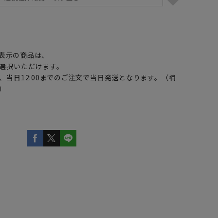
】
表示の商品は、
選択いただけます。
、当日12:00までのご注文で当日発送となります。（補
）