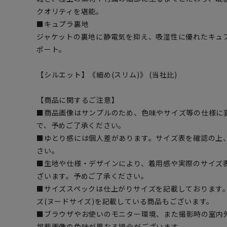
クオリティを堪能。
■キュプラ裏地
ジャケットの裏地に静電気を抑え、吸湿性に優れたキュ
ポート。
【シルエット】《細め(スリム)》 (当社比)
【商品に関するご注意】
■商品画像はサンプルのため、色味やサイズ等の仕様に
で、予めご了承ください。
■ゆとり感には個人差があります。サイズ表を確認の上
さい。
■生地や仕様・デザインにより、着用感や実際のサイズ
ざいます。予めご了承ください。
■サイズスペックは仕上がりサイズを記載しております
ズ(ヌードサイズ)を記載している商品もございます。
■ブラウザやお使いのモニター環境、また撮影時の室内
掲載画像の色味が異なる場合がございます。