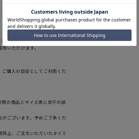
証された、生地から付属まですべて
着用いただけます。
、ご購入の目安としてご利用くだ
実際の商品とサイズ表に若干の誤
合がございます。予めご了承くだ
関係上、ご注文いただいたタイミ