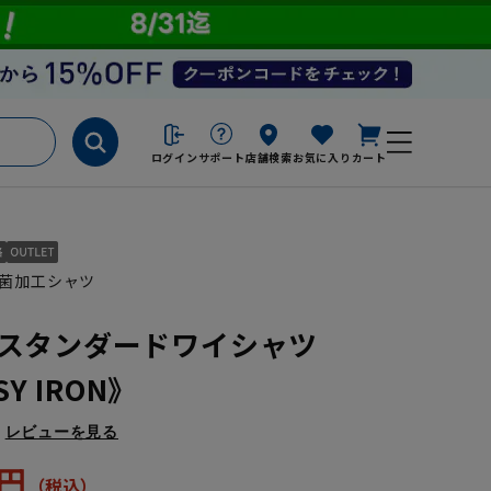
ログイン
サポート
店舗検索
お気に入り
カート
菌加工シャツ
スタンダードワイシャツ
SY IRON》
レビューを見る
5円