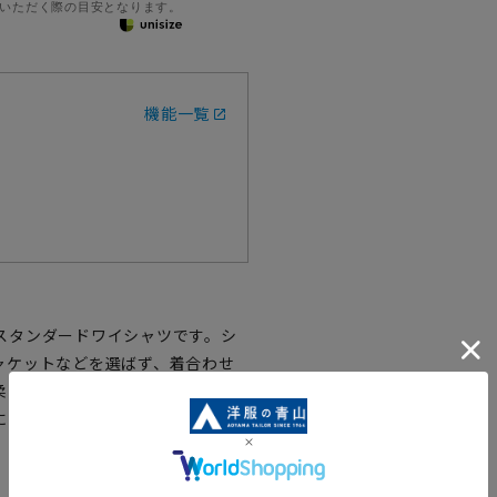
いただく際の目安となります。
機能一覧
スタンダードワイシャツです。シ
ャケットなどを選ばず、着合わせ
柔らかい風合いを持ち合わせた1枚
にくくアイロン掛けも簡単です。