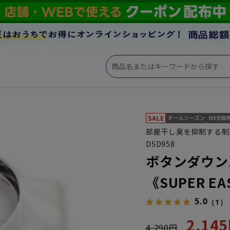
部屋干し臭を抑制する制
DSD958
ボタンダウン
《SUPER EA
5.0
（1）
2,14
4,290円