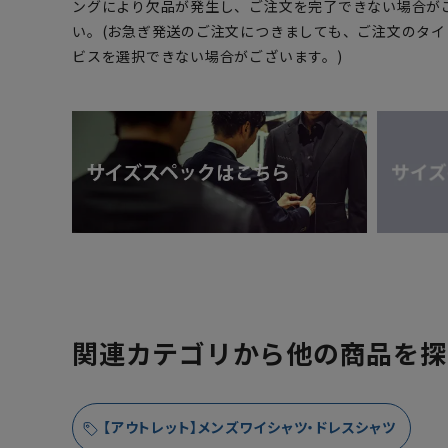
ングにより欠品が発生し、ご注文を完了できない場合が
い。(お急ぎ発送のご注文につきましても、ご注文のタ
ビスを選択できない場合がございます。)
関連カテゴリから他の商品を探
【アウトレット】メンズワイシャツ・ドレスシャツ