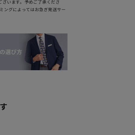
ございます。予めご了承くださ
イミングによってはお急ぎ発送サー
す