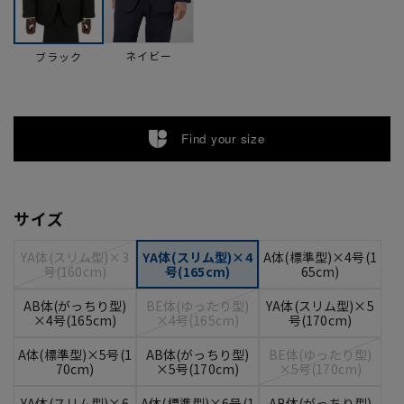
ネイビー
ブラック
Find your size
サイズ
YA体(スリム型)×3
YA体(スリム型)×4
A体(標準型)×4号(1
号(160cm)
号(165cm)
65cm)
AB体(がっちり型)
BE体(ゆったり型)
YA体(スリム型)×5
×4号(165cm)
×4号(165cm)
号(170cm)
A体(標準型)×5号(1
AB体(がっちり型)
BE体(ゆったり型)
70cm)
×5号(170cm)
×5号(170cm)
YA体(スリム型)×6
A体(標準型)×6号(1
AB体(がっちり型)