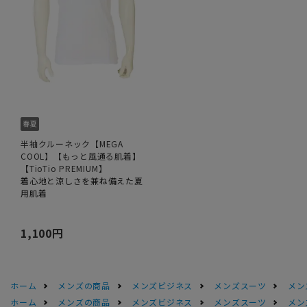
半袖クルーネック【MEGA
COOL】【もっと風通る肌着】
【TioTio PREMIUM】
着心地と涼しさを兼ね備えた夏
用肌着
1,100円
ホーム
メンズの商品
メンズビジネス
メンズスーツ
メン
ホーム
メンズの商品
メンズビジネス
メンズスーツ
メン