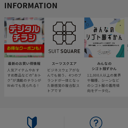
INFORMATION
最新のお買い得情報
スーツスクエア
みんなの
シゴト服ずかん
人気アイテムやおす
ビジネスウェアがな
すめ商品などの“おト
んでも揃う、4つのブ
12,000人以上の業界
ク“が満載のチラシが
ランドが一体となっ
や職種、シーンなど
Webでも見られる！
た新感覚の複合型ス
のシゴト服の着用傾
トアです
向をデータ化。