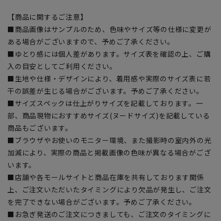
【商品に関するご注意】
■商品画像はサンプルのため、色味やサイズ等の仕様に変更が
ある場合がございますので、予めご了承ください。
■ゆとり感には個人差があります。サイズ表を確認の上、ご購
入の目安としてご利用ください。
■生地や仕様・デザインにより、着用感や実際のサイズ表に若
干の誤差が生じる場合がございます。予めご了承ください。
■サイズスペックは仕上がりサイズを記載しております。一
部、商品現物におすすめサイズ(ヌードサイズ)を記載している
商品もございます。
■ブラウザやお使いのモニター環境、また撮影時の室内外の光
加減により、実際の商品と掲載画像の色味が異なる場合がござ
います。
■店舗や各モールサイトと商品在庫を共有しております関係
上、ご注文いただいたタイミングにより欠品が発生し、ご注文
を完了できない場合がございます。予めご了承ください。
■お急ぎ発送のご注文につきましても、ご注文のタイミングに