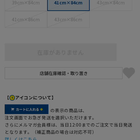
39cm×84cm
41cm×84cm
43cm×84cm
41cm×86cm
43cm×86cm
在庫がありません
【
アイコンについて】
の表示の商品は、
注文画面でお急ぎ発送を選択いただけます。
さらにメルマガ会員様は、当日12:00までのご注文で当日発送
となります。（補正商品の場合は対応不可）
詳しくはこちら