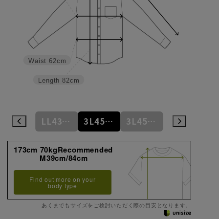
Waist
62cm
Length
82cm
LL43cm/82cm
LL43cm/86cm
3L45cm/84cm
3L45cm/88cm
4L47cm/84cm
173cm 70kgRecommended
M39cm/84cm
Find out more on your
body type
あくまでもサイズをご検討いただく際の目安となります。