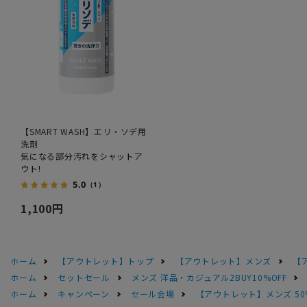
【SMART WASH】エリ・ソデ用
洗剤
気になる部分汚れをシャットア
ウト!
5.0
（1）
1,100円
ホーム
【アウトレット】トップ
【アウトレット】メンズ
【
ホーム
セットセール
メンズ 洋品・カジュアル2BUY10%OFF
ホーム
キャンペーン
セール会場
【アウトレット】メンズ 50