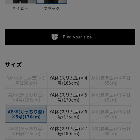
ネイビー
ブラック
Find your size
サイズ
YA体(スリム型)×3
YA体(スリム型)×4
A体(標準型)×4号(1
号(160cm)
号(165cm)
65cm)
AB体(がっちり型)
YA体(スリム型)×5
A体(標準型)×5号(1
×4号(165cm)
号(170cm)
70cm)
AB体(がっちり型)
YA体(スリム型)×6
A体(標準型)×6号(1
×5号(170cm)
号(175cm)
75cm)
AB体(がっちり型)
YA体(スリム型)×7
A体(標準型)×7号(1
×6号(175cm)
号(180cm)
80cm)