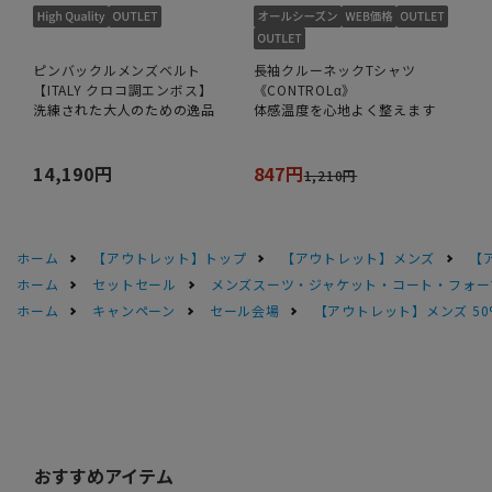
ピンバックルメンズベルト
長袖クルーネックTシャツ
【ITALY クロコ調エンボス】
《CONTROLα》
洗練された大人のための逸品
体感温度を心地よく整えます
14,190円
847円
1,210円
ホーム
【アウトレット】トップ
【アウトレット】メンズ
【
ホーム
セットセール
メンズスーツ・ジャケット・コート・フォーマル
ホーム
キャンペーン
セール会場
【アウトレット】メンズ 50