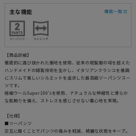
主な機能
機能一覧
【商品詳細】
徹底的に選び抜かれた服地を使用、従来の既製服の域を超えた
ハンドメイドの縫製技術を生かし、イタリアンクラシコを基調
にスリムで美しいシルエットを追求した最高級ツーパンツスー
ツです。
極細ウールSuper100’sを使用、ナチュラルな伸縮性と滑らか
な肌触りを備え、ストレスを感じさせない着心地を実現。
【仕様】
■ツーパンツ
交互に履くことでパンツの傷みを軽減、綺麗な状態をキープ。