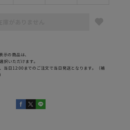
在庫がありません
】
表示の商品は、
選択いただけます。
、当日12:00までのご注文で当日発送となります。（補
）