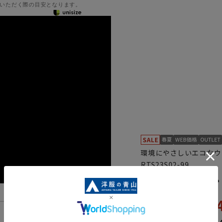
いただく際の目安となります。
環境にやさしいエコなウ
RTS23S02-99
スタイリッシュス
10,
21,890円
機能一覧