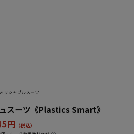
ォッシャブルスーツ
ーツ《Plastics Smart》
945円