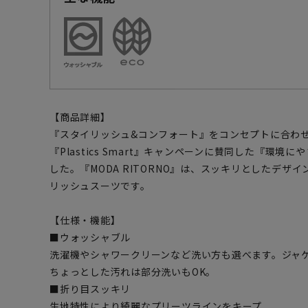
【商品詳細】
『スタイリッシュ&コンフォート』をコンセプトに合わ
『Plastics Smart』キャンペーンに賛同した『環
した。『MODA RITORNO』は、スッキリとしたデザ
リッシュスーツです。
【仕様・機能】
■ウォッシャブル
洗濯機やシャワークリーンなど洗い方も選べます。ジャ
ちょっとした汚れは部分洗いもOK。
■折り目スッキリ
生地特性により綺麗なプリーツラインをキープ