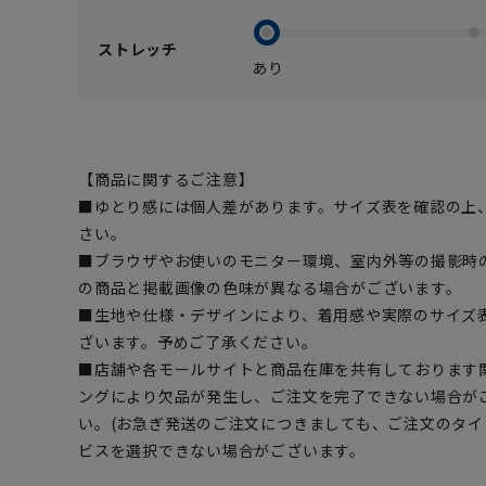
ストレッチ
あり
【商品に関するご注意】
■ゆとり感には個人差があります。サイズ表を確認の上
さい。
■ブラウザやお使いのモニター環境、室内外等の撮影時
の商品と掲載画像の色味が異なる場合がございます。
■生地や仕様・デザインにより、着用感や実際のサイズ
ざいます。予めご了承ください。
■店舗や各モールサイトと商品在庫を共有しております
ングにより欠品が発生し、ご注文を完了できない場合が
い。(お急ぎ発送のご注文につきましても、ご注文のタ
ビスを選択できない場合がございます。