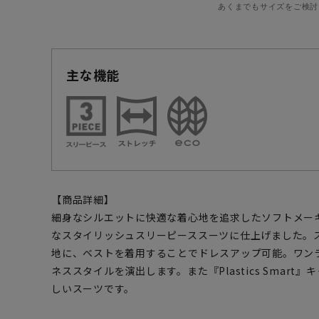
あくまでもサイズをご検討
主な機能
【商品詳細】
細身なシルエットに快適な着心地を追求したソフトメー
なスタイリッシュスリーピーススーツに仕上げました。
地に、ベストを着用することでドレスアップ可能。ワン
ネススタイルを演出します。また『Plastics Smar
しいスーツです。