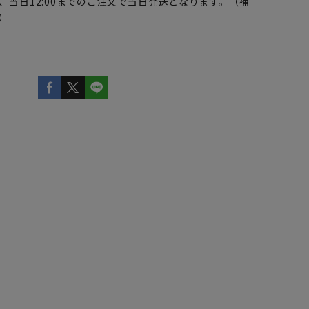
、当日12:00までのご注文で当日発送となります。（補
）