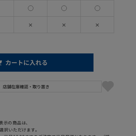
✕
✕
✕
カートに入れる
】
表示の商品は、
選択いただけます。