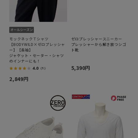
モックネックＴシャツ
ゼロプレッシャースニーカー
【BODYWILD×ゼロプレッシャ
プレッシャーから解き放つシゴ
ー】【長袖】
ト靴
ジャケット・セーター・シャツ
のインナーにも！
5,390円
4.0
（1）
2,849円