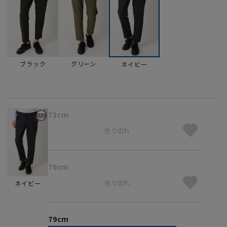
ブラック
グリーン
ネイビー
73cm
売り切れ
76cm
売り切れ
ネイビー
79cm