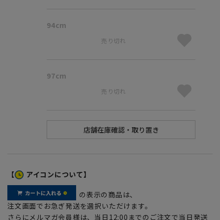
94cm
売り切れ
97cm
売り切れ
【
アイコンについて】
の表示の商品は、
注文画面でお急ぎ発送を選択いただけます。
さらにメルマガ会員様は、当日12:00までのご注文で当日発送