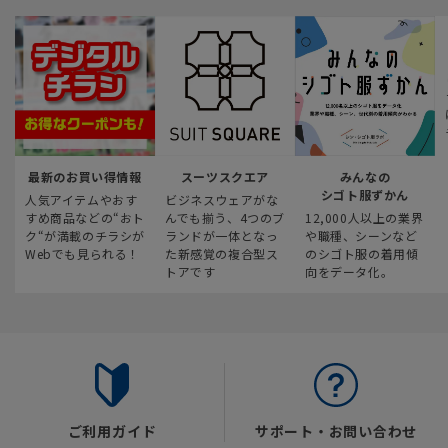
最新のお買い得情報
スーツスクエア
みんなの
シゴト服ずかん
人気アイテムやおす
ビジネスウェアがな
すめ商品などの“おト
んでも揃う、4つのブ
12,000人以上の業界
ク“が満載のチラシが
ランドが一体となっ
や職種、シーンなど
Webでも見られる！
た新感覚の複合型ス
のシゴト服の着用傾
トアです
向をデータ化。
ご利用ガイド
サポート・お問い合わせ