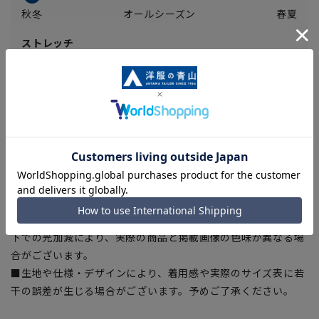
秋冬
オールシーズン
春夏
ストレッチ
あり
ややあり
なし
【商品に関するご注意】
■ゆとり感には個人差があります。サイズ表を確認の上、ご購
入の目安としてご利用ください。
■ブラウザやお使いのモニター環境、室内外等の撮影時の環境
下での光加減により、実際の商品と掲載画像の色味が異なる場
合がございます。
■生地や仕様・デザインにより、着用感や実際のサイズ表に若
干の誤差が生じる場合がございます。予めご了承ください。