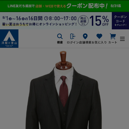
検索
ログイン
店舗検索
お気に入り
カート