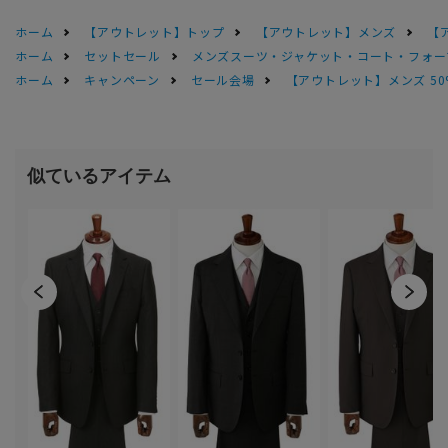
ホーム
【アウトレット】トップ
【アウトレット】メンズ
【
ホーム
セットセール
メンズスーツ・ジャケット・コート・フォーマル
ホーム
キャンペーン
セール会場
【アウトレット】メンズ 50