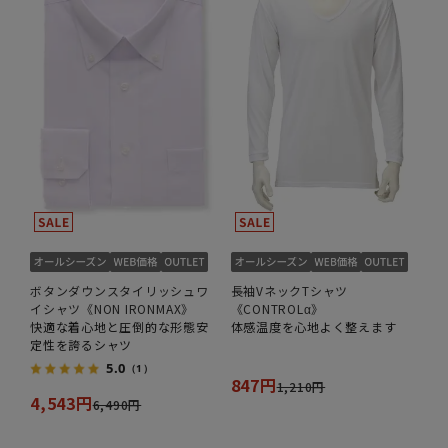
ボタンダウンスタイリッシュワ
長袖VネックTシャツ
イシャツ《NON IRONMAX》
《CONTROLα》
快適な着心地と圧倒的な形態安
体感温度を心地よく整えます
定性を誇るシャツ
5.0
（1）
847円
1,210円
4,543円
6,490円