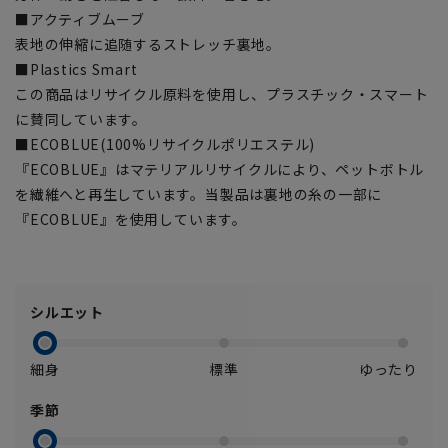
■アクティブムーブ
表地の伸縮に追随するストレッチ裏地。
■Plastics Smart
この商品はリサイクル原料を使用し、プラスチック・スマート
に賛同しています。
■ECOBLUE(100%リサイクルポリエステル)
『ECOBLUE』はマテリアルリサイクルにより、ペットボトル
を繊維へと再生しています。当製品は裏地の糸の一部に
『ECOBLUE』を使用しています。
シルエット
細身
標準
ゆったり
季節