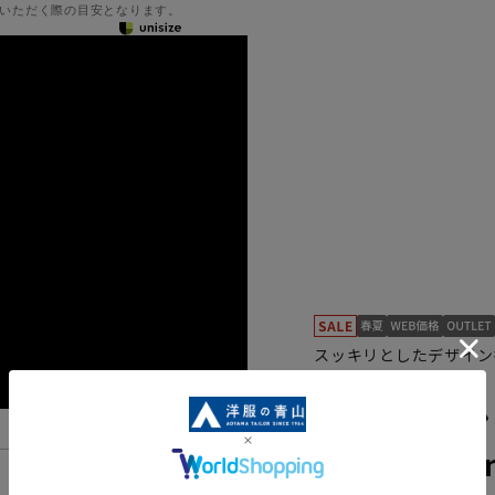
いただく際の目安となります。
スッキリとしたデザイン
23512001-14
スタイリッシ
《Plastics 
機能一覧