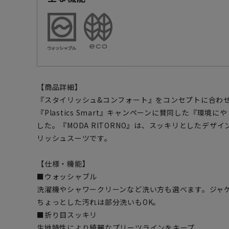
【商品詳細】
『スタイリッシュ&コンフォート』をコンセプトに合わ
『Plastics Smart』キャンペーンに賛同した『環
した。『MODA RITORNO』は、スッキリとしたデザ
リッシュスーツです。
【仕様・機能】
■ウォッシャブル
洗濯機やシャワークリーンなど洗い方も選べます。ジャ
ちょっとした汚れは部分洗いもOK。
■折り目スッキリ
生地特性により綺麗なプリーツラインをキープ