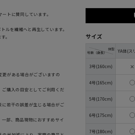
マートに賛同しています。
トボトルを繊維へと再生しています。
サイズ
ます。
体型
YA体(ス
号数（身長）
✕
3号(160cm)
変更がある場合がございますの
4号(165cm)
、ご購入の目安としてご利用くだ
5号(170cm)
表に若干の誤差が生じる場合がご
6号(175cm)
。一部、商品現物におすすめサイ
7号(180cm)
外の光加減により、実際の商品と