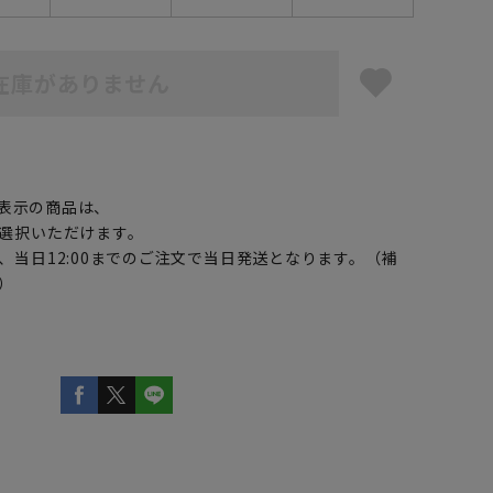
在庫がありません
】
表示の商品は、
選択いただけます。
、当日12:00までのご注文で当日発送となります。（補
）