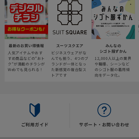
最新のお買い得情報
スーツスクエア
みんなの
シゴト服ずかん
人気アイテムやおす
ビジネスウェアがな
すめ商品などの“おト
んでも揃う、4つのブ
12,000人以上の業界
ク“が満載のチラシが
ランドが一体となっ
や職種、シーンなど
Webでも見られる！
た新感覚の複合型ス
のシゴト服の着用傾
トアです
向をデータ化。
ご利用ガイド
サポート・お問い合わせ