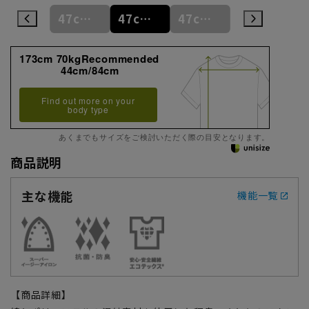
47cm
47cm/80cm
47cm/84cm
47cm/88cm
48cm/80cm
173cm 70kgRecommended
44cm/84cm
Find out more on your
body type
あくまでもサイズをご検討いただく際の目安となります。
商品説明
主な機能
機能一覧
【商品詳細】