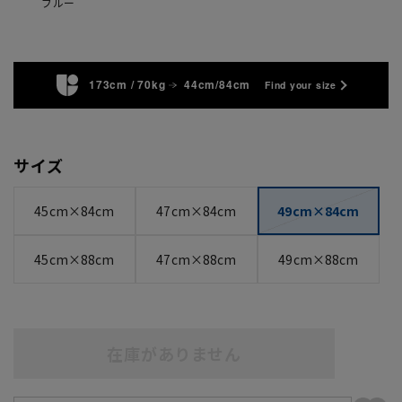
ブルー
173cm / 70kg
44cm/84cm
Find your size
サイズ
45cm×84cm
47cm×84cm
49cm×84cm
45cm×88cm
47cm×88cm
49cm×88cm
在庫がありません