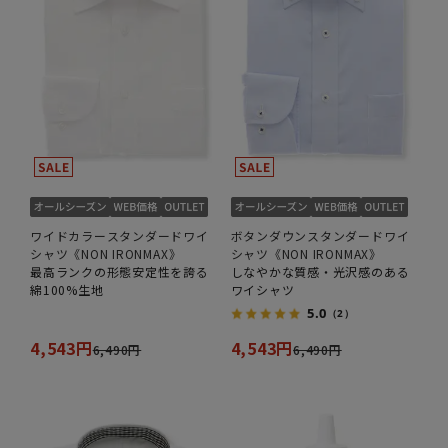
ワイドカラースタンダードワイ
ボタンダウンスタンダードワイ
シャツ《NON IRONMAX》
シャツ《NON IRONMAX》
最高ランクの形態安定性を誇る
しなやかな質感・光沢感のある
綿100%生地
ワイシャツ
5.0
（2）
4,543円
4,543円
6,490円
6,490円